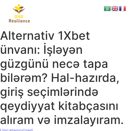
Alternativ 1Xbet
ünvanı: İşləyən
güzgünü necə tapa
bilərəm? Hal-hazırda,
giriş seçimlərində
qeydiyyat kitabçasını
alıram və imzalayıram.
Uncategorized