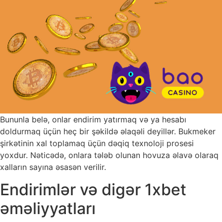
Bununla belə, onlar endirim yatırmaq və ya hesabı
doldurmaq üçün heç bir şəkildə əlaqəli deyillər. Bukmeker
şirkətinin xal toplamaq üçün dəqiq texnoloji prosesi
yoxdur. Nəticədə, onlara tələb olunan hovuza əlavə olaraq
xalların sayına əsasən verilir.
Endirimlər və digər 1xbet
əməliyyatları