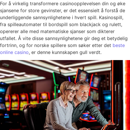
For å virkelig transformere casinoopplevelsen din og øke
sjansene for store gevinster, er det essensielt å forstå de
underliggende sannsynlighetene i hvert spill. Kasinospill,
fra spilleautomater til bordspill som blackjack og rulett,
opererer alle med matematiske sjanser som dikterer
utfallet. Å vite disse sannsynlighetene gir deg et betydelig
fortrinn, og for norske spillere som søker etter det
beste
online casino
, er denne kunnskapen gull verdt.