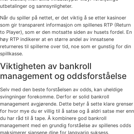
utbetalinger og sannsynligheter.
Når du spiller på nettet, er det viktig å se etter kasinoer
som gir transparent informasjon om spillenes RTP (Return
to Player), som er den motsatte siden av husets fordel. En
høy RTP indikerer at en større andel av innsatsene
returneres til spillerne over tid, noe som er gunstig for din
spillkasse.
Viktigheten av bankroll
management og oddsforståelse
Selv med den beste forståelsen av odds, kan uheldige
svingninger forekomme. Derfor er solid bankroll
management avgjørende. Dette betyr å sette klare grenser
for hvor mye du er villig til å satse og å aldri satse mer enn
du har råd til å tape. Å kombinere god bankroll
management med en grundig forståelse av spillenes odds
maksimerer sjansene dine for langvarig suksess.