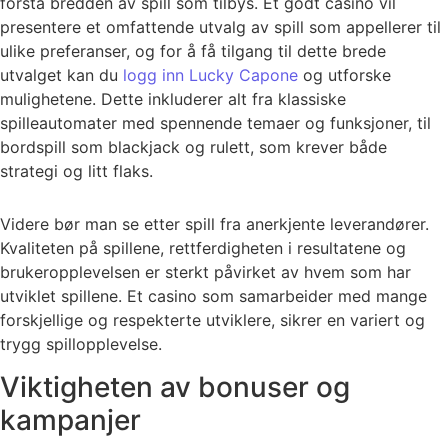
forstå bredden av spill som tilbys. Et godt casino vil
presentere et omfattende utvalg av spill som appellerer til
ulike preferanser, og for å få tilgang til dette brede
utvalget kan du
logg inn Lucky Capone
og utforske
mulighetene. Dette inkluderer alt fra klassiske
spilleautomater med spennende temaer og funksjoner, til
bordspill som blackjack og rulett, som krever både
strategi og litt flaks.
Videre bør man se etter spill fra anerkjente leverandører.
Kvaliteten på spillene, rettferdigheten i resultatene og
brukeropplevelsen er sterkt påvirket av hvem som har
utviklet spillene. Et casino som samarbeider med mange
forskjellige og respekterte utviklere, sikrer en variert og
trygg spillopplevelse.
Viktigheten av bonuser og
kampanjer