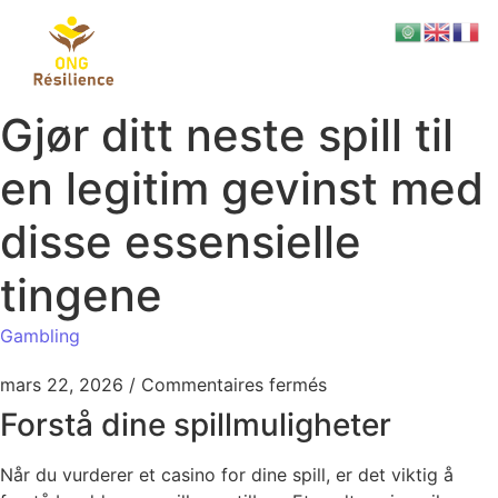
Gjør ditt neste spill til
en legitim gevinst med
disse essensielle
tingene
Gambling
mars 22, 2026
/
Commentaires fermés
Forstå dine spillmuligheter
Når du vurderer et casino for dine spill, er det viktig å