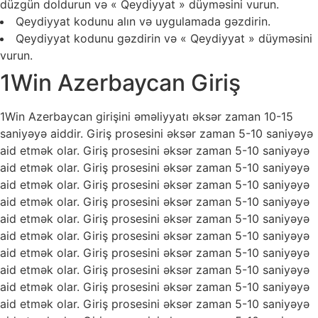
düzgün doldurun və « Qeydiyyat » düyməsini vurun.
Qeydiyyat kodunu alın və uygulamada gəzdirin.
Qeydiyyat kodunu gəzdirin və « Qeydiyyat » düyməsini
vurun.
1Win Azerbaycan Giriş
1Win Azerbaycan girişini əməliyyatı əksər zaman 10-15
saniyəyə aiddir. Giriş prosesini əksər zaman 5-10 saniyəyə
aid etmək olar. Giriş prosesini əksər zaman 5-10 saniyəyə
aid etmək olar. Giriş prosesini əksər zaman 5-10 saniyəyə
aid etmək olar. Giriş prosesini əksər zaman 5-10 saniyəyə
aid etmək olar. Giriş prosesini əksər zaman 5-10 saniyəyə
aid etmək olar. Giriş prosesini əksər zaman 5-10 saniyəyə
aid etmək olar. Giriş prosesini əksər zaman 5-10 saniyəyə
aid etmək olar. Giriş prosesini əksər zaman 5-10 saniyəyə
aid etmək olar. Giriş prosesini əksər zaman 5-10 saniyəyə
aid etmək olar. Giriş prosesini əksər zaman 5-10 saniyəyə
aid etmək olar. Giriş prosesini əksər zaman 5-10 saniyəyə