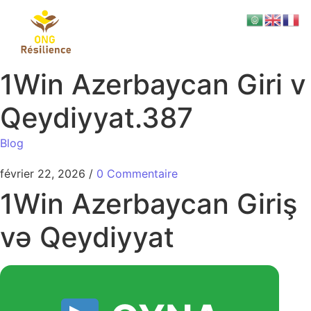
1Win Azerbaycan Giri v
Qeydiyyat.387
Blog
février 22, 2026
/
0 Commentaire
1Win Azerbaycan Giriş
və Qeydiyyat