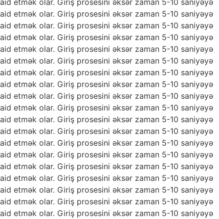
aid etmək olar. Giriş prosesini əksər zaman 5-10 saniyəyə
aid etmək olar. Giriş prosesini əksər zaman 5-10 saniyəyə
aid etmək olar. Giriş prosesini əksər zaman 5-10 saniyəyə
aid etmək olar. Giriş prosesini əksər zaman 5-10 saniyəyə
aid etmək olar. Giriş prosesini əksər zaman 5-10 saniyəyə
aid etmək olar. Giriş prosesini əksər zaman 5-10 saniyəyə
aid etmək olar. Giriş prosesini əksər zaman 5-10 saniyəyə
aid etmək olar. Giriş prosesini əksər zaman 5-10 saniyəyə
aid etmək olar. Giriş prosesini əksər zaman 5-10 saniyəyə
aid etmək olar. Giriş prosesini əksər zaman 5-10 saniyəyə
aid etmək olar. Giriş prosesini əksər zaman 5-10 saniyəyə
aid etmək olar. Giriş prosesini əksər zaman 5-10 saniyəyə
aid etmək olar. Giriş prosesini əksər zaman 5-10 saniyəyə
aid etmək olar. Giriş prosesini əksər zaman 5-10 saniyəyə
aid etmək olar. Giriş prosesini əksər zaman 5-10 saniyəyə
aid etmək olar. Giriş prosesini əksər zaman 5-10 saniyəyə
aid etmək olar. Giriş prosesini əksər zaman 5-10 saniyəyə
aid etmək olar. Giriş prosesini əksər zaman 5-10 saniyəyə
aid etmək olar. Giriş prosesini əksər zaman 5-10 saniyəyə