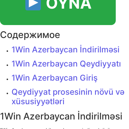
OYNA
Содержимое
1Win Azerbaycan İndirilməsi
1Win Azerbaycan Qeydiyyatı
1Win Azerbaycan Giriş
Qeydiyyat prosesinin növü və
xüsusiyyətləri
1Win Azerbaycan İndirilməsi