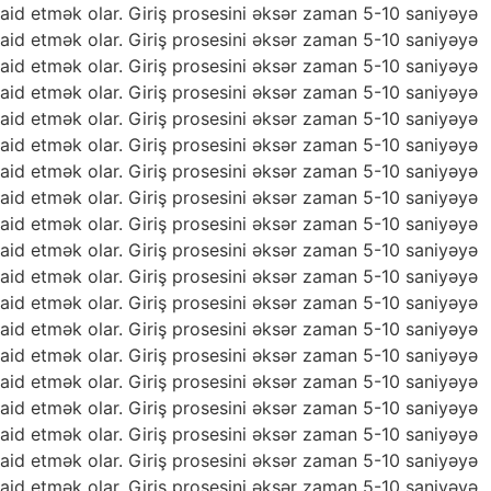
aid etmək olar. Giriş prosesini əksər zaman 5-10 saniyəyə
aid etmək olar. Giriş prosesini əksər zaman 5-10 saniyəyə
aid etmək olar. Giriş prosesini əksər zaman 5-10 saniyəyə
aid etmək olar. Giriş prosesini əksər zaman 5-10 saniyəyə
aid etmək olar. Giriş prosesini əksər zaman 5-10 saniyəyə
aid etmək olar. Giriş prosesini əksər zaman 5-10 saniyəyə
aid etmək olar. Giriş prosesini əksər zaman 5-10 saniyəyə
aid etmək olar. Giriş prosesini əksər zaman 5-10 saniyəyə
aid etmək olar. Giriş prosesini əksər zaman 5-10 saniyəyə
aid etmək olar. Giriş prosesini əksər zaman 5-10 saniyəyə
aid etmək olar. Giriş prosesini əksər zaman 5-10 saniyəyə
aid etmək olar. Giriş prosesini əksər zaman 5-10 saniyəyə
aid etmək olar. Giriş prosesini əksər zaman 5-10 saniyəyə
aid etmək olar. Giriş prosesini əksər zaman 5-10 saniyəyə
aid etmək olar. Giriş prosesini əksər zaman 5-10 saniyəyə
aid etmək olar. Giriş prosesini əksər zaman 5-10 saniyəyə
aid etmək olar. Giriş prosesini əksər zaman 5-10 saniyəyə
aid etmək olar. Giriş prosesini əksər zaman 5-10 saniyəyə
aid etmək olar. Giriş prosesini əksər zaman 5-10 saniyəyə