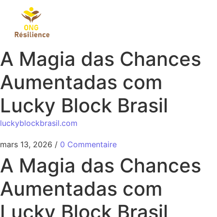
A Magia das Chances
Aumentadas com
Lucky Block Brasil
luckyblockbrasil.com
mars 13, 2026
/
0 Commentaire
A Magia das Chances
Aumentadas com
Lucky Block Brasil