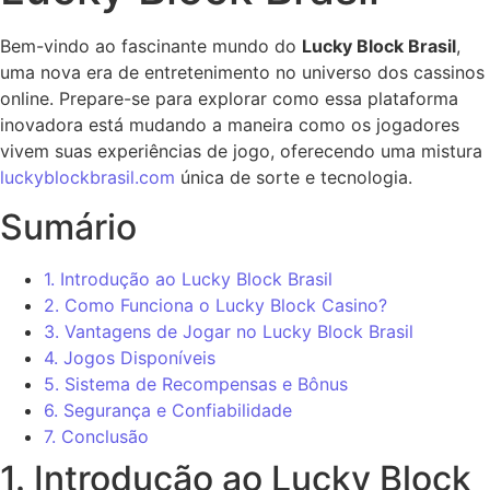
Bem-vindo ao fascinante mundo do
Lucky Block Brasil
,
uma nova era de entretenimento no universo dos cassinos
online. Prepare-se para explorar como essa plataforma
inovadora está mudando a maneira como os jogadores
vivem suas experiências de jogo, oferecendo uma mistura
luckyblockbrasil.com
única de sorte e tecnologia.
Sumário
1. Introdução ao Lucky Block Brasil
2. Como Funciona o Lucky Block Casino?
3. Vantagens de Jogar no Lucky Block Brasil
4. Jogos Disponíveis
5. Sistema de Recompensas e Bônus
6. Segurança e Confiabilidade
7. Conclusão
1. Introdução ao Lucky Block