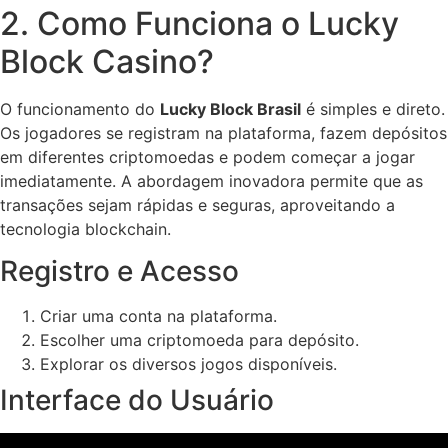
2. Como Funciona o Lucky
Block Casino?
O funcionamento do
Lucky Block Brasil
é simples e direto.
Os jogadores se registram na plataforma, fazem depósitos
em diferentes criptomoedas e podem começar a jogar
imediatamente. A abordagem inovadora permite que as
transações sejam rápidas e seguras, aproveitando a
tecnologia blockchain.
Registro e Acesso
Criar uma conta na plataforma.
Escolher uma criptomoeda para depósito.
Explorar os diversos jogos disponíveis.
Interface do Usuário