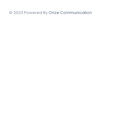
© 2023 Powered By
Onze Communication