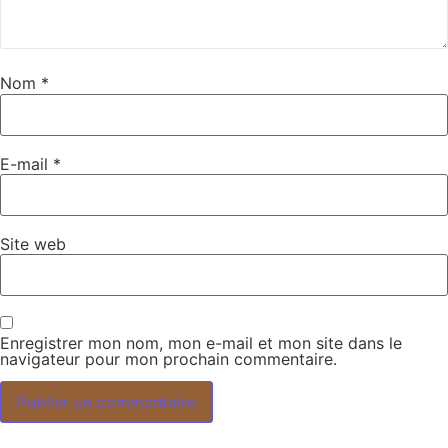
Nom
*
E-mail
*
Site web
Enregistrer mon nom, mon e-mail et mon site dans le
navigateur pour mon prochain commentaire.