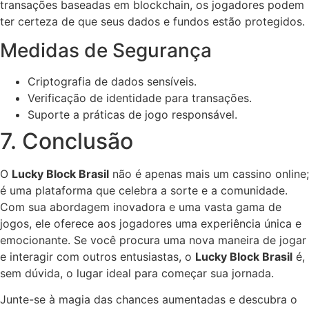
transações baseadas em blockchain, os jogadores podem
ter certeza de que seus dados e fundos estão protegidos.
Medidas de Segurança
Criptografia de dados sensíveis.
Verificação de identidade para transações.
Suporte a práticas de jogo responsável.
7. Conclusão
O
Lucky Block Brasil
não é apenas mais um cassino online;
é uma plataforma que celebra a sorte e a comunidade.
Com sua abordagem inovadora e uma vasta gama de
jogos, ele oferece aos jogadores uma experiência única e
emocionante. Se você procura uma nova maneira de jogar
e interagir com outros entusiastas, o
Lucky Block Brasil
é,
sem dúvida, o lugar ideal para começar sua jornada.
Junte-se à magia das chances aumentadas e descubra o