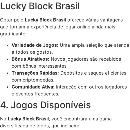
Lucky Block Brasil
Optar pelo
Lucky Block Brasil
oferece várias vantagens
que tornam a experiência de jogar online ainda mais
gratificante:
Variedade de Jogos:
Uma ampla seleção que atende
a todos os gostos.
Bônus Atrativos:
Novos jogadores são recebidos
com bônus interessantes.
Transações Rápidas:
Depósitos e saques eficientes
com criptomoedas.
Comunidade Ativa:
Interação com outros jogadores
e eventos frequentes.
4. Jogos Disponíveis
No
Lucky Block Brasil
, você encontrará uma gama
diversificada de jogos, que incluem: