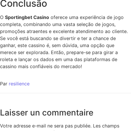
Conclusão
O
Sportingbet Casino
oferece uma experiência de jogo
completa, combinando uma vasta seleção de jogos,
promoções atraentes e excelente atendimento ao cliente.
Se você está buscando se divertir e ter a chance de
ganhar, este cassino é, sem dúvida, uma opção que
merece ser explorada. Então, prepare-se para girar a
roleta e lançar os dados em uma das plataformas de
cassino mais confiáveis do mercado!
Par
resilience
Laisser un commentaire
Votre adresse e-mail ne sera pas publiée.
Les champs