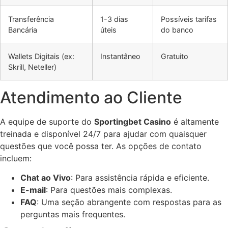
Transferência
1-3 dias
Possíveis tarifas
Bancária
úteis
do banco
Wallets Digitais (ex:
Instantâneo
Gratuito
Skrill, Neteller)
Atendimento ao Cliente
A equipe de suporte do
Sportingbet Casino
é altamente
treinada e disponível 24/7 para ajudar com quaisquer
questões que você possa ter. As opções de contato
incluem:
Chat ao Vivo
: Para assistência rápida e eficiente.
E-mail
: Para questões mais complexas.
FAQ
: Uma seção abrangente com respostas para as
perguntas mais frequentes.