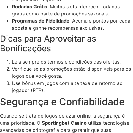
Rodadas Grátis
: Muitas slots oferecem rodadas
grátis como parte de promoções sazonais.
Programas de Fidelidade
: Acumule pontos por cada
aposta e ganhe recompensas exclusivas.
Dicas para Aproveitar as
Bonificações
Leia sempre os termos e condições das ofertas.
Verifique se as promoções estão disponíveis para os
jogos que você gosta.
Use bônus em jogos com alta taxa de retorno ao
jogador (RTP).
Segurança e Confiabilidade
Quando se trata de jogos de azar online, a segurança é
uma prioridade. O
Sportingbet Casino
utiliza tecnologias
avançadas de criptografia para garantir que suas