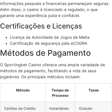
informações pessoais e financeiras permaneçam seguras.
Além disso, o casino é licenciado e regulado, o que
garante uma experiência justa e confiável.
Certificações e Licenças
Licença da Autoridade de Jogos de Malta
Certificação de segurança pela eCOGRA
Métodos de Pagamento
O Sportingbet Casino oferece uma ampla variedade de
métodos de pagamento, facilitando a vida de seus
jogadores. Os principais métodos incluem:
Método
Tempo de
Taxas
Processo
Cartões de Crédito
Instantâneo
Gratuito