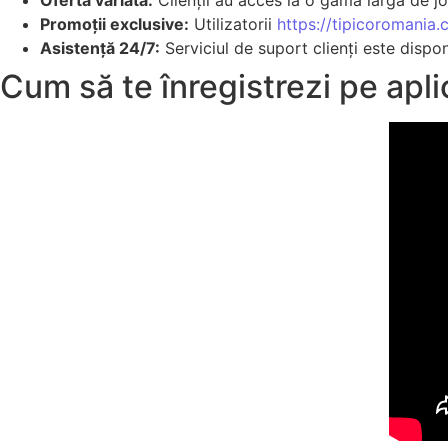
Promoții exclusive:
Utilizatorii
https://tipicoromania.
Asistență 24/7:
Serviciul de suport clienți este dispon
Cum să te înregistrezi pe apli