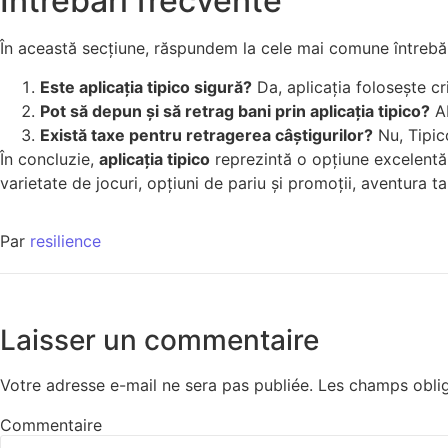
Întrebări frecvente
În această secțiune, răspundem la cele mai comune întreb
Este aplicația tipico sigură?
Da, aplicația folosește cr
Pot să depun și să retrag bani prin aplicația tipico?
Ab
Există taxe pentru retragerea câștigurilor?
Nu, Tipic
În concluzie,
aplicația tipico
reprezintă o opțiune excelentă 
varietate de jocuri, opțiuni de pariu și promoții, aventura t
Par
resilience
Laisser un commentaire
Votre adresse e-mail ne sera pas publiée.
Les champs oblig
Commentaire