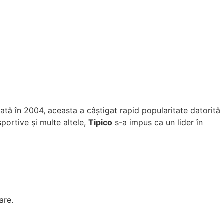
ată în 2004, aceasta a câștigat rapid popularitate datorită
sportive și multe altele,
Tipico
s-a impus ca un lider în
are.