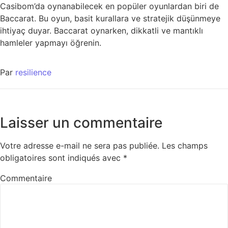
Casibom’da oynanabilecek en popüler oyunlardan biri de
Baccarat. Bu oyun, basit kurallara ve stratejik düşünmeye
ihtiyaç duyar. Baccarat oynarken, dikkatli ve mantıklı
hamleler yapmayı öğrenin.
Par
resilience
Laisser un commentaire
Votre adresse e-mail ne sera pas publiée.
Les champs
obligatoires sont indiqués avec
*
Commentaire