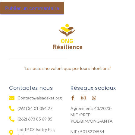
"Les actes ne valent que par leurs intentions"
Contactez nous
Réseaux sociaux
Contact@alsadakat.org
(261) 34 01 054 27
Agreement: 43/2023-
MID/PREF-
(262) 693 85 69 85
POL/BIM/ONG/ANTA
Lot IP 03 Isotry Est,
NIF : 5018276554