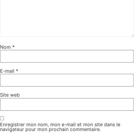
Nom
*
E-mail
*
Site web
Enregistrer mon nom, mon e-mail et mon site dans le
navigateur pour mon prochain commentaire.