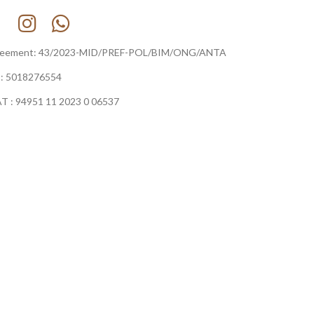
eement: 43/2023-MID/PREF-POL/BIM/ONG/ANTA
 : 5018276554
T : 94951 11 2023 0 06537