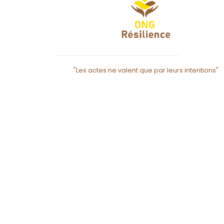
"Les actes ne valent que par leurs intentions"