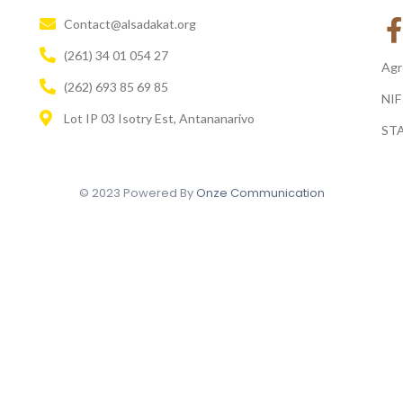
Contact@alsadakat.org
(261) 34 01 054 27
Agr
(262) 693 85 69 85
NIF
Lot IP 03 Isotry Est, Antananarivo
STA
© 2023 Powered By
Onze Communication