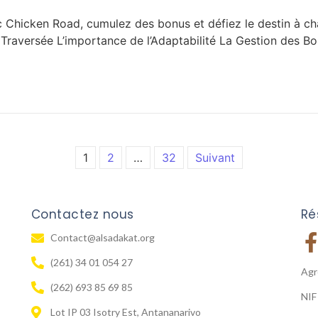
ec Chicken Road, cumulez des bonus et défiez le destin à 
 Traversée L’importance de l’Adaptabilité La Gestion des B
1
2
…
32
Suivant
Contactez nous
Ré
Contact@alsadakat.org
(261) 34 01 054 27
Agr
(262) 693 85 69 85
NIF
Lot IP 03 Isotry Est, Antananarivo