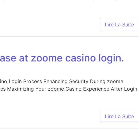
Lire La Suite
se at zoome casino login.
ino Login Process Enhancing Security During zoome
ues Maximizing Your zoome Casino Experience After Login
Lire La Suite