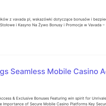
ików z vavada pl, wskazówki dotyczące bonusów i bezpieczn
Stołowe i Kasyno Na Żywo Bonusy i Promocje w Vavada – 
ings Seamless Mobile Casino 
cess & Exclusive Bonuses Featuring win spirit for Unrivale
 Importance of Secure Mobile Casino Platforms Key Secur