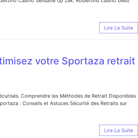
lettino Casino Sensatie op zak: Roulettino casino biedt
Lire La Suite
ptimisez votre Sportaza retrait
t sécurisés. Comprendre les Méthodes de Retrait Disponibles
ortaza : Conseils et Astuces Sécurité des Retraits sur
Lire La Suite