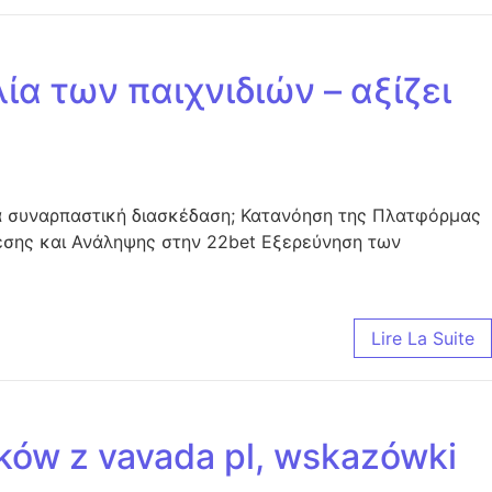
ία των παιχνιδιών – αξίζει
 μια συναρπαστική διασκέδαση; Κατανόηση της Πλατφόρμας
θεσης και Ανάληψης στην 22bet Εξερεύνηση των
Lire La Suite
ków z vavada pl, wskazówki