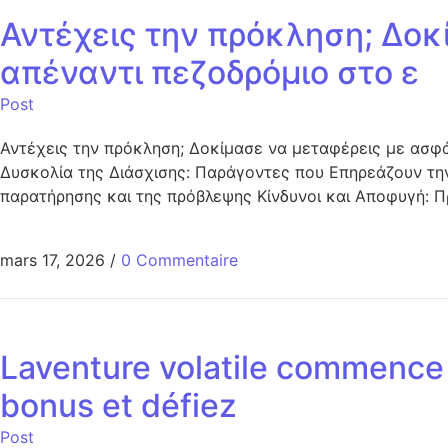
Αντέχεις την πρόκληση; Δοκ
απέναντι πεζοδρόμιο στο ε
Post
Αντέχεις την πρόκληση; Δοκίμασε να μεταφέρεις με ασφά
Δυσκολία της Διάσχισης: Παράγοντες που Επηρεάζουν την 
παρατήρησης και της πρόβλεψης Κίνδυνοι και Αποφυγή: Π
mars 17, 2026
/
0 Commentaire
Laventure volatile commence 
bonus et défiez
Post