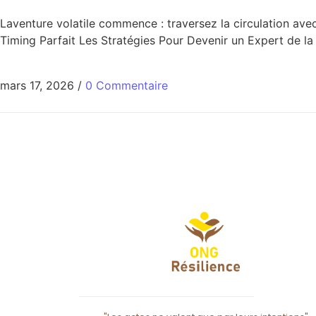
Laventure volatile commence : traversez la circulation av
Timing Parfait Les Stratégies Pour Devenir un Expert de la
mars 17, 2026
/
0 Commentaire