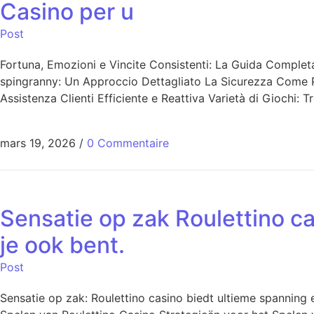
Casino per u
Post
Fortuna, Emozioni e Vincite Consistenti: La Guida Complet
spingranny: Un Approccio Dettagliato La Sicurezza Come P
Assistenza Clienti Efficiente e Reattiva Varietà di Giochi: T
mars 19, 2026
/
0 Commentaire
Sensatie op zak Roulettino ca
je ook bent.
Post
Sensatie op zak: Roulettino casino biedt ultieme spanning 