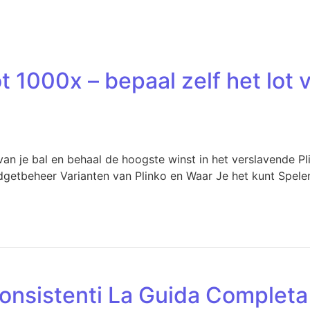
QUI SOMMES NOUS ?
MISSION
GALERIE
CONT
 1000x – bepaal zelf het lot v
van je bal en behaal de hoogste winst in het verslavende Pl
Budgetbeheer Varianten van Plinko en Waar Je het kunt Spel
onsistenti La Guida Completa 