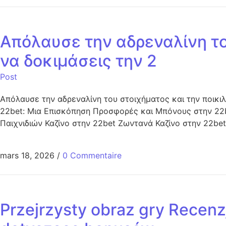
Απόλαυσε την αδρεναλίνη του
να δοκιμάσεις την 2
Post
Απόλαυσε την αδρεναλίνη του στοιχήματος και την ποικιλ
22bet: Μια Επισκόπηση Προσφορές και Μπόνους στην 22b
Παιχνιδιών Καζίνο στην 22bet Ζωντανά Καζίνο στην 22bet
mars 18, 2026
/
0 Commentaire
Przejrzysty obraz gry Recenz