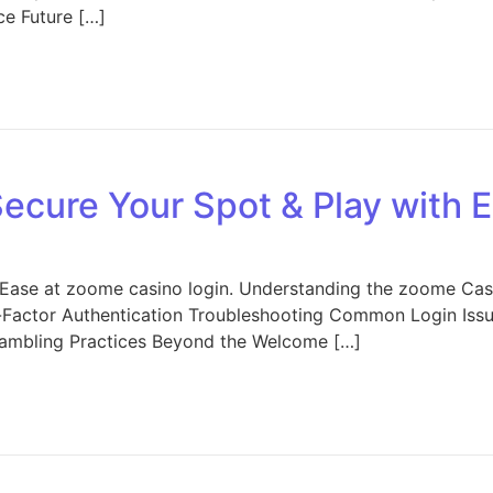
ce Future […]
ure Your Spot & Play with Ea
Ease at zoome casino login. Understanding the zoome Cas
o-Factor Authentication Troubleshooting Common Login Iss
ambling Practices Beyond the Welcome […]