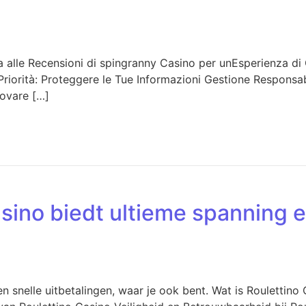
a alle Recensioni di spingranny Casino per unEsperienza d
riorità: Proteggere le Tue Informazioni Gestione Responsa
rovare […]
sino biedt ultieme spanning e
en snelle uitbetalingen, waar je ook bent. Wat is Roulettin