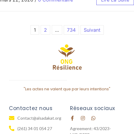
1
2
…
734
Suivant
"Les actes ne valent que par leurs intentions"
Contactez nous
Réseaux sociaux
Contact@alsadakat.org
(261) 34 01 054 27
Agreement: 43/2023-