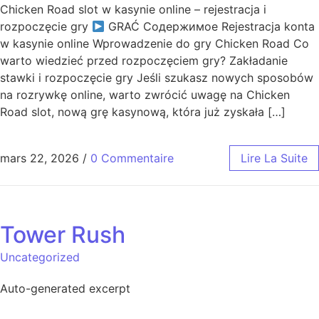
Chicken Road slot w kasynie online – rejestracja i
rozpoczęcie gry
GRAĆ Содержимое Rejestracja konta
w kasynie online Wprowadzenie do gry Chicken Road Co
warto wiedzieć przed rozpoczęciem gry? Zakładanie
stawki i rozpoczęcie gry Jeśli szukasz nowych sposobów
na rozrywkę online, warto zwrócić uwagę na Chicken
Road slot, nową grę kasynową, która już zyskała […]
mars 22, 2026
/
0 Commentaire
Lire La Suite
Tower Rush
Uncategorized
Auto-generated excerpt