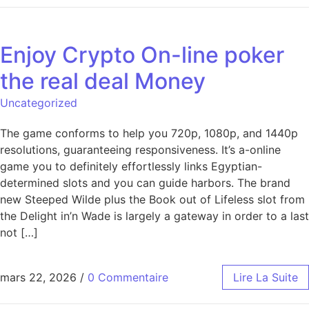
Enjoy Crypto On-line poker
the real deal Money
Uncategorized
The game conforms to help you 720p, 1080p, and 1440p
resolutions, guaranteeing responsiveness. It’s a-online
game you to definitely effortlessly links Egyptian-
determined slots and you can guide harbors. The brand
new Steeped Wilde plus the Book out of Lifeless slot from
the Delight in’n Wade is largely a gateway in order to a last
not […]
mars 22, 2026
/
0 Commentaire
Lire La Suite