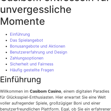
unvergessliche
Momente
Einführung
Das Spielangebot
Bonusangebote und Aktionen
Benutzererfahrung und Design
Zahlungsoptionen
Sicherheit und Fairness
Häufig gestellte Fragen
Einführung
Willkommen im
Casibom Casino
, einem digitalen Paradies
für Glücksspiel-Enthusiasten. Hier erwartet Sie eine Welt
voller aufregender Spiele, großzügiger Boni und einer
benutzerfreundlichen Plattform. Egal, ob Sie ein erfahrener