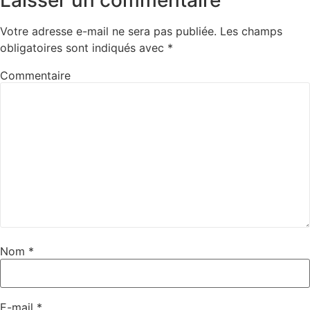
Laisser un commentaire
Votre adresse e-mail ne sera pas publiée.
Les champs
obligatoires sont indiqués avec
*
Commentaire
Nom
*
E-mail
*