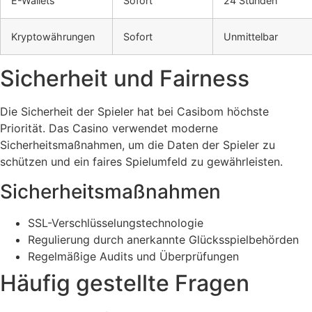
E-Wallets
Sofort
24 Stunden
Kryptowährungen
Sofort
Unmittelbar
Sicherheit und Fairness
Die Sicherheit der Spieler hat bei Casibom höchste
Priorität. Das Casino verwendet moderne
Sicherheitsmaßnahmen, um die Daten der Spieler zu
schützen und ein faires Spielumfeld zu gewährleisten.
Sicherheitsmaßnahmen
SSL-Verschlüsselungstechnologie
Regulierung durch anerkannte Glücksspielbehörden
Regelmäßige Audits und Überprüfungen
Häufig gestellte Fragen