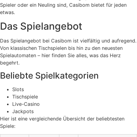
Spieler oder ein Neuling sind, Casibom bietet für jeden
etwas.
Das Spielangebot
Das Spielangebot bei Casibom ist vielfältig und aufregend.
Von klassischen Tischspielen bis hin zu den neuesten
Spielautomaten – hier finden Sie alles, was das Herz
begehrt.
Beliebte Spielkategorien
Slots
Tischspiele
Live-Casino
Jackpots
Hier ist eine vergleichende Übersicht der beliebtesten
Spiele: