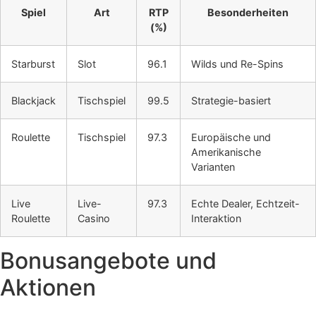
Spiel
Art
RTP
Besonderheiten
(%)
Starburst
Slot
96.1
Wilds und Re-Spins
Blackjack
Tischspiel
99.5
Strategie-basiert
Roulette
Tischspiel
97.3
Europäische und
Amerikanische
Varianten
Live
Live-
97.3
Echte Dealer, Echtzeit-
Roulette
Casino
Interaktion
Bonusangebote und
Aktionen