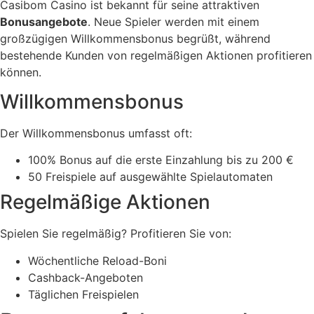
Casibom Casino ist bekannt für seine attraktiven
Bonusangebote
. Neue Spieler werden mit einem
großzügigen Willkommensbonus begrüßt, während
bestehende Kunden von regelmäßigen Aktionen profitieren
können.
Willkommensbonus
Der Willkommensbonus umfasst oft:
100% Bonus auf die erste Einzahlung bis zu 200 €
50 Freispiele auf ausgewählte Spielautomaten
Regelmäßige Aktionen
Spielen Sie regelmäßig? Profitieren Sie von:
Wöchentliche Reload-Boni
Cashback-Angeboten
Täglichen Freispielen