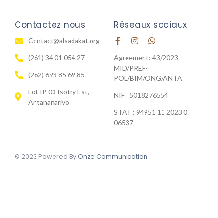
Contactez nous
Réseaux sociaux
Contact@alsadakat.org
(261) 34 01 054 27
Agreement: 43/2023-
MID/PREF-
(262) 693 85 69 85
POL/BIM/ONG/ANTA
Lot IP 03 Isotry Est,
NIF : 5018276554
Antananarivo
STAT : 94951 11 2023 0
06537
© 2023 Powered By
Onze Communication