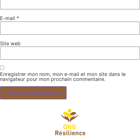
E-mail
*
Site web
Enregistrer mon nom, mon e-mail et mon site dans le
navigateur pour mon prochain commentaire.