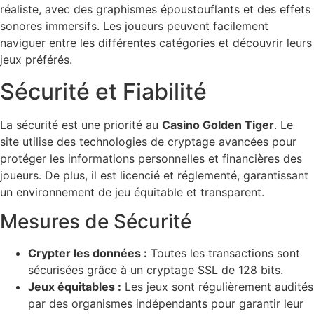
réaliste, avec des graphismes époustouflants et des effets
sonores immersifs. Les joueurs peuvent facilement
naviguer entre les différentes catégories et découvrir leurs
jeux préférés.
Sécurité et Fiabilité
La sécurité est une priorité au
Casino Golden Tiger
. Le
site utilise des technologies de cryptage avancées pour
protéger les informations personnelles et financières des
joueurs. De plus, il est licencié et réglementé, garantissant
un environnement de jeu équitable et transparent.
Mesures de Sécurité
Crypter les données :
Toutes les transactions sont
sécurisées grâce à un cryptage SSL de 128 bits.
Jeux équitables :
Les jeux sont régulièrement audités
par des organismes indépendants pour garantir leur