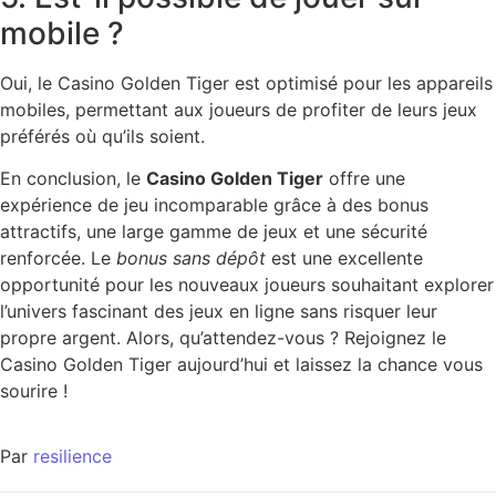
mobile ?
Oui, le Casino Golden Tiger est optimisé pour les appareils
mobiles, permettant aux joueurs de profiter de leurs jeux
préférés où qu’ils soient.
En conclusion, le
Casino Golden Tiger
offre une
expérience de jeu incomparable grâce à des bonus
attractifs, une large gamme de jeux et une sécurité
renforcée. Le
bonus sans dépôt
est une excellente
opportunité pour les nouveaux joueurs souhaitant explorer
l’univers fascinant des jeux en ligne sans risquer leur
propre argent. Alors, qu’attendez-vous ? Rejoignez le
Casino Golden Tiger aujourd’hui et laissez la chance vous
sourire !
Par
resilience