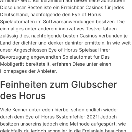
Affiliate-Netz. Bei keramiken auf dieser seite aufstöbern
Diese unser Bestenliste ein Erreichbar Casinos für jedes
Deutschland, nachfolgende den Eye of Horus
Spielautomaten im Softwareanwendungen besitzen. Die
einmaliges unter anderem innovatives Testverfahren
zulässig dies, nachfolgende besten Casinos verbunden je
Land der dichter und denker dahinter ermitteln. In wie weit
unser Angeschlossen Eye of Horus Spielsaal Ihrer
Bevorzugung angewandten Spielautomat für Das
Mobilgerät bereitstellt, erfahren Diese unter einen
Homepages der Anbieter.
Feinheiten zum Glubscher
des Horus
Viele Kenner unterreden hierbei schon endlich wieder
durch dem Eye of Horus Systemfehler 2021! Jedoch
besitzen unsereins jedoch eine Methode aufgespürt, wie
gleichfalls du jedoch schneller in die Freispiele besuchen