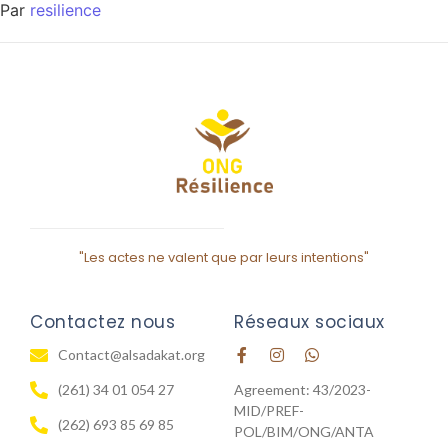
Par
resilience
"Les actes ne valent que par leurs intentions"
Contactez nous
Réseaux sociaux
Contact@alsadakat.org
(261) 34 01 054 27
Agreement: 43/2023-
MID/PREF-
(262) 693 85 69 85
POL/BIM/ONG/ANTA