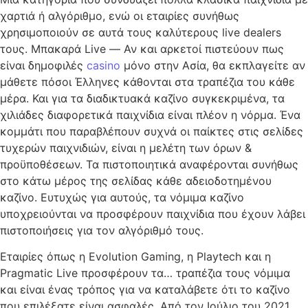
χαρτιά ή αλγόριθμο, ενώ οι εταιρίες συνήθως
χρησιμοποιούν σε αυτά τους καλύτερους live dealers
τους. Μπακαρά Live — Αν και αρκετοί πιστεύουν πως
είναι δημοφιλές
casino
μόνο στην Ασία, θα εκπλαγείτε αν
μάθετε πόσοι Έλληνες κάθονται στα τραπέζια του κάθε
μέρα. Και για τα διαδικτυακά καζίνο συγκεκριμένα, τα
χιλιάδες διαφορετικά παιχνίδια είναι πλέον η νόρμα. Ένα
κομμάτι που παραβλέπουν συχνά οι παίκτες στις σελίδες
τυχερών παιχνιδιών, είναι η μελέτη των όρων &
προϋποθέσεων. Τα πιστοποιητικά αναφέρονται συνήθως
στο κάτω μέρος της σελίδας κάθε αδειοδοτημένου
καζίνο. Ευτυχώς για αυτούς, τα νόμιμα καζίνο
υποχρειούνται να προσφέρουν παιχνίδια που έχουν λάβει
πιστοποιήσεις για τον αλγόριθμό τους.
Εταιρίες όπως η Evolution Gaming, η Playtech και η
Pragmatic Live προσφέρουν τα… τραπέζια τους νόμιμα
και είναι ένας τρόπος για να καταλάβετε ότι το καζίνο
που επιλέξατε είναι ασφαλές. Από τον Ιούλιο του 2021