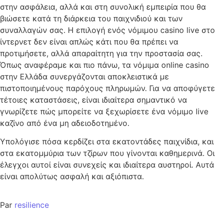
στην ασφάλεια, αλλά και στη συνολική εμπειρία που θα
βιώσετε κατά τη διάρκεια του παιχνιδιού και των
συναλλαγών σας. Η επιλογή ενός νόμιμου casino live στο
ίντερνετ δεν είναι απλώς κάτι που θα πρέπει να
προτιμήσετε, αλλά απαραίτητη για την προστασία σας.
Όπως αναφέραμε και πιο πάνω, τα νόμιμα online casino
στην Ελλάδα συνεργάζονται αποκλειστικά με
πιστοποιημένους παρόχους πληρωμών. Για να αποφύγετε
τέτοιες καταστάσεις, είναι ιδιαίτερα σημαντικό να
γνωρίζετε πώς μπορείτε να ξεχωρίσετε ένα νόμιμο live
καζίνο από ένα μη αδειοδοτημένο.
Υπολόγισε πόσα κερδίζει στα εκατοντάδες παιχνίδια, και
στα εκατομμύρια των τζίρων που γίνονται καθημερινά. Οι
έλεγχοι αυτοί είναι συνεχείς και ιδιαίτερα αυστηροί. Αυτά
είναι απολύτως ασφαλή και αξιόπιστα.
Par
resilience