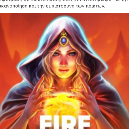
ικανοποίηση και την εμπιστοσύνη των παικτών.