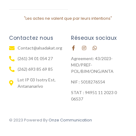
"Les actes ne valent que par leurs intentions"
Contactez nous
Réseaux sociaux
Contact@alsadakat.org
(261) 34 01 054 27
Agreement: 43/2023-
MID/PREF-
(262) 693 85 69 85
POL/BIM/ONG/ANTA
Lot IP 03 Isotry Est,
NIF : 5018276554
Antananarivo
STAT : 94951 11 2023 0
06537
© 2023 Powered By
Onze Communication