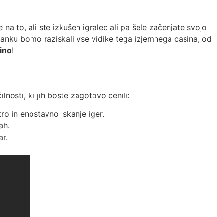
na to, ali ste izkušen igralec ali pa šele začenjate svojo
članku bomo raziskali vse vidike tega izjemnega casina, od
ino
!
lnosti, ki jih boste zagotovo cenili:
ro in enostavno iskanje iger.
ah.
ar.