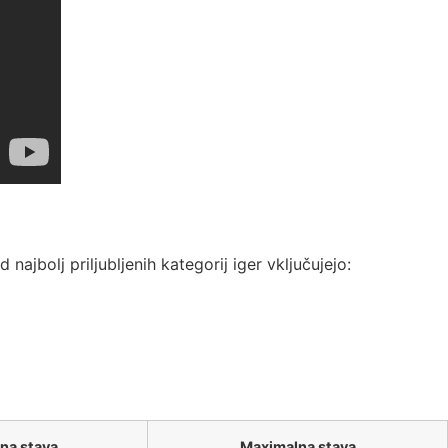
ajbolj priljubljenih kategorij iger vključujejo:
na stava
Maximalna stava