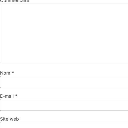
Commentaire
Nom
*
E-mail
*
Site web