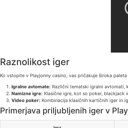
Raznolikost iger
Ko vstopite v Playjonny casino, vas pričakuje široka paleta 
Igralne avtomate:
Različni tematski igralni avtomati, 
Namizne igre:
Klasične igre, kot so poker, blackjack i
Video poker:
Kombinacija klasičnih kartičnih iger in i
Primerjava priljubljenih iger v Pl
Igra