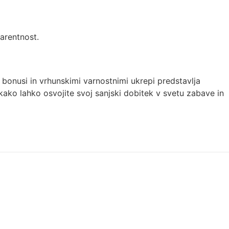
parentnost.
i bonusi in vrhunskimi varnostnimi ukrepi predstavlja
, kako lahko osvojite svoj sanjski dobitek v svetu zabave in