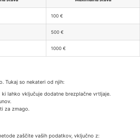
100 €
500 €
1000 €
. Tukaj so nekateri od njih:
 ki lahko vključuje dodatne brezplačne vrtljaje.
unov.
sti za zmago.
etode zaščite vaših podatkov, vključno z: