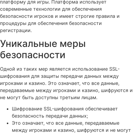
платформу для игры. Платформа использует
современные технологии для обеспечения
безопасности игроков и имеет строгие правила и
процедуры для обеспечения безопасности
регистрации.
Уникальные меры
безопасности
Одной из таких мер является использование SSL-
шифрования для защиты передачи данных между
игроками и казино. Это означает, что все данные,
передаваемые между игроками и казино, шифруются и
не могут быть доступны третьим лицам.
Шифрование SSL-шифрования обеспечивает
безопасность передачи данных;
Это означает, что все данные, передаваемые
между игроками и казино, шифруются и не могут