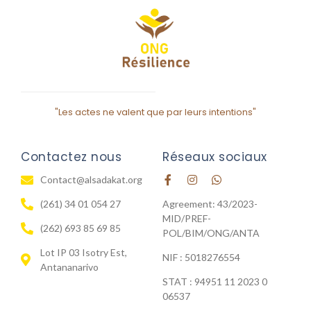
"Les actes ne valent que par leurs intentions"
Contactez nous
Réseaux sociaux
Contact@alsadakat.org
(261) 34 01 054 27
Agreement: 43/2023-
MID/PREF-
(262) 693 85 69 85
POL/BIM/ONG/ANTA
Lot IP 03 Isotry Est,
NIF : 5018276554
Antananarivo
STAT : 94951 11 2023 0
06537