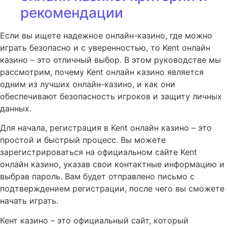
рекомендации
Если вы ищете надежное онлайн-казино, где можно
играть безопасно и с уверенностью, то Kent онлайн
казино – это отличный выбор. В этом руководстве мы
рассмотрим, почему Kent онлайн казино является
одним из лучших онлайн-казино, и как они
обеспечивают безопасность игроков и защиту личных
данных.
Для начала, регистрация в Kent онлайн казино – это
простой и быстрый процесс. Вы можете
зарегистрироваться на официальном сайте Kent
онлайн казино, указав свои контактные информацию и
выбрав пароль. Вам будет отправлено письмо с
подтверждением регистрации, после чего вы сможете
начать играть.
Кент казино – это официальный сайт, который