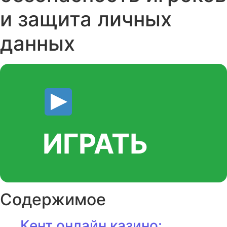
и защита личных
данных
ИГРАТЬ
Содержимое
Кент онлайн казино: