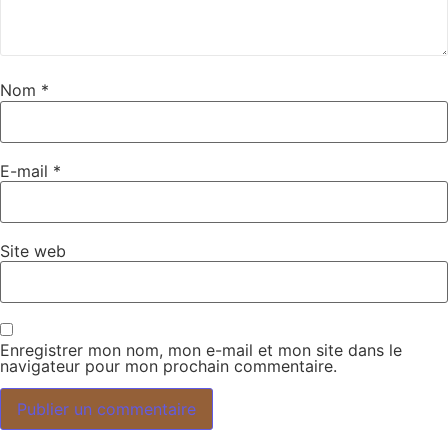
Nom
*
E-mail
*
Site web
Enregistrer mon nom, mon e-mail et mon site dans le
navigateur pour mon prochain commentaire.