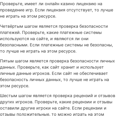
Проверьте, имеет ли онлайн казино лицензию на
проведение игр. Если лицензия отсутствует, то лучше
не играть на этом ресурсе.
Четвёртым шагом является проверка безопасности
платежей. Проверьте, какие платежные системы
используются на сайте, и являются ли они
безопасными. Если платежные системы не безопасны,
то лучше не играть на этом ресурсе.
Пятым шагом является проверка безопасности личных
данных. Проверьте, как сайт хранит и использует
личные данные игроков. Если сайт не обеспечивает
безопасность личных данных, то лучше не играть на
этом ресурсе.
Шестым шагом является проверка рецензий и отзывов
других игроков. Проверьте, какие рецензии и отзывы
оставили другие игроки на сайте. Если рецензии и
отзывы положительные, то можно играть на этом