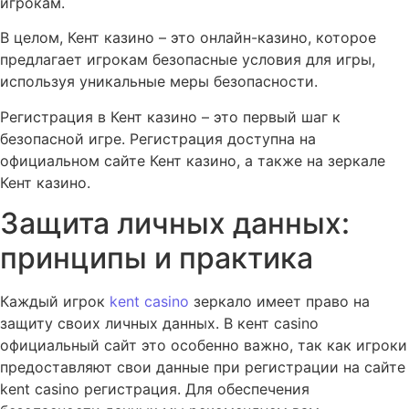
игрокам.
В целом, Кент казино – это онлайн-казино, которое
предлагает игрокам безопасные условия для игры,
используя уникальные меры безопасности.
Регистрация в Кент казино – это первый шаг к
безопасной игре. Регистрация доступна на
официальном сайте Кент казино, а также на зеркале
Кент казино.
Защита личных данных:
принципы и практика
Каждый игрок
kent casino
зеркало имеет право на
защиту своих личных данных. В кент casino
официальный сайт это особенно важно, так как игроки
предоставляют свои данные при регистрации на сайте
kent casino регистрация. Для обеспечения