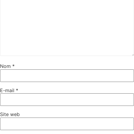
Nom
*
E-mail
*
Site web