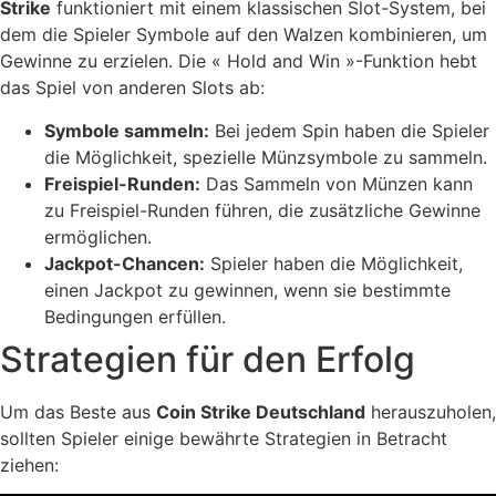
Strike
funktioniert mit einem klassischen Slot-System, bei
dem die Spieler Symbole auf den Walzen kombinieren, um
Gewinne zu erzielen. Die « Hold and Win »-Funktion hebt
das Spiel von anderen Slots ab:
Symbole sammeln:
Bei jedem Spin haben die Spieler
die Möglichkeit, spezielle Münzsymbole zu sammeln.
Freispiel-Runden:
Das Sammeln von Münzen kann
zu Freispiel-Runden führen, die zusätzliche Gewinne
ermöglichen.
Jackpot-Chancen:
Spieler haben die Möglichkeit,
einen Jackpot zu gewinnen, wenn sie bestimmte
Bedingungen erfüllen.
Strategien für den Erfolg
Um das Beste aus
Coin Strike Deutschland
herauszuholen,
sollten Spieler einige bewährte Strategien in Betracht
ziehen: