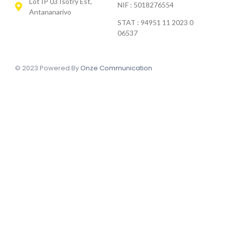
Lot IP 03 Isotry Est,
NIF : 5018276554
Antananarivo
STAT : 94951 11 2023 0
06537
© 2023 Powered By
Onze Communication