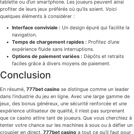
tablette ou d’un smartphone. Les joueurs peuvent ainsi
profiter de leurs jeux préférés où qu’ils soient. Voici
quelques éléments à considérer :
Interface conviviale :
Un design épuré qui facilite la
navigation.
Temps de chargement rapides :
Profitez d’une
expérience fluide sans interruptions.
Options de paiement variées :
Dépôts et retraits
faciles grâce à divers moyens de paiement.
Conclusion
En résumé,
777bet casino
se distingue comme un leader
dans l’industrie du jeu en ligne. Avec une large gamme de
jeux, des bonus généreux, une sécurité renforcée et une
expérience utilisateur de qualité, il n’est pas surprenant
que ce casino attire tant de joueurs. Que vous cherchiez à
tenter votre chance sur les machines à sous ou à défier un
croupier en direct,
777bet casino
a tout ce qu’il faut pour