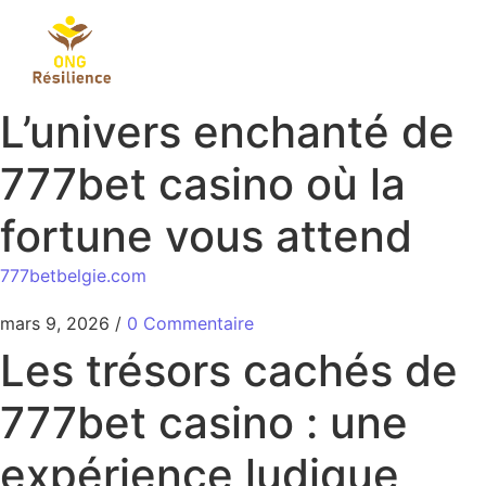
L’univers enchanté de
777bet casino où la
fortune vous attend
777betbelgie.com
mars 9, 2026
/
0 Commentaire
Les trésors cachés de
777bet casino : une
expérience ludique