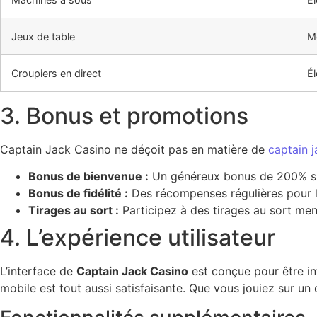
Jeux de table
M
Croupiers en direct
É
3. Bonus et promotions
Captain Jack Casino ne déçoit pas en matière de
captain 
Bonus de bienvenue :
Un généreux bonus de 200% sur
Bonus de fidélité :
Des récompenses régulières pour les
Tirages au sort :
Participez à des tirages au sort men
4. L’expérience utilisateur
L’interface de
Captain Jack Casino
est conçue pour être int
mobile est tout aussi satisfaisante. Que vous jouiez sur un 