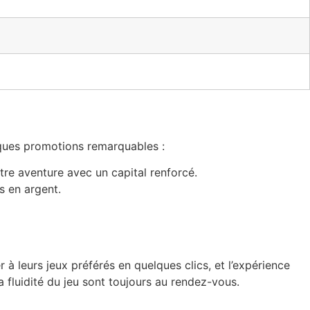
ques promotions remarquables :
e aventure avec un capital renforcé.
s en argent.
à leurs jeux préférés en quelques clics, et l’expérience
a fluidité du jeu sont toujours au rendez-vous.