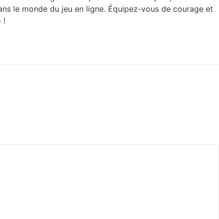
dans le monde du jeu en ligne. Équipez-vous de courage et
 !