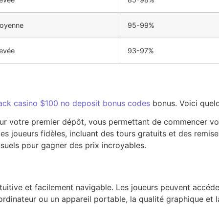
oyenne
95-99%
levée
93-97%
jack casino $100 no deposit bonus codes
bonus. Voici quel
 votre premier dépôt, vous permettant de commencer votr
 joueurs fidèles, incluant des tours gratuits et des remise
suels pour gagner des prix incroyables.
uitive et facilement navigable. Les joueurs peuvent accéder 
ordinateur ou un appareil portable, la qualité graphique et l