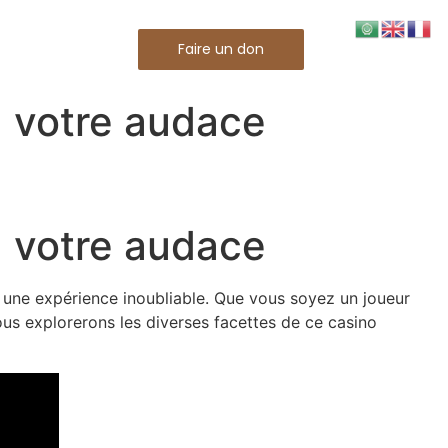
ACT
Faire un don
d votre audace
d votre audace
rir une expérience inoubliable. Que vous soyez un joueur
ous explorerons les diverses facettes de ce casino