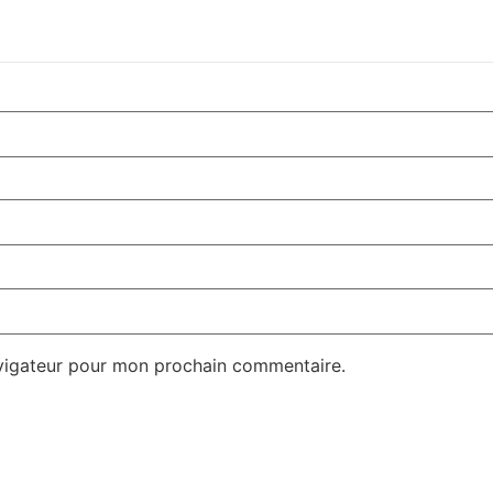
avigateur pour mon prochain commentaire.