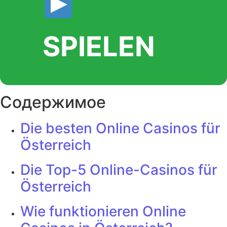
SPIELEN
Содержимое
Die besten Online Casinos für
Österreich
Die Top-5 Online-Casinos für
Österreich
Wie funktionieren Online