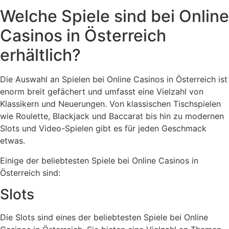
Welche Spiele sind bei Online
Casinos in Österreich
erhältlich?
Die Auswahl an Spielen bei Online Casinos in Österreich ist
enorm breit gefächert und umfasst eine Vielzahl von
Klassikern und Neuerungen. Von klassischen Tischspielen
wie Roulette, Blackjack und Baccarat bis hin zu modernen
Slots und Video-Spielen gibt es für jeden Geschmack
etwas.
Einige der beliebtesten Spiele bei Online Casinos in
Österreich sind:
Slots
Die Slots sind eines der beliebtesten Spiele bei Online