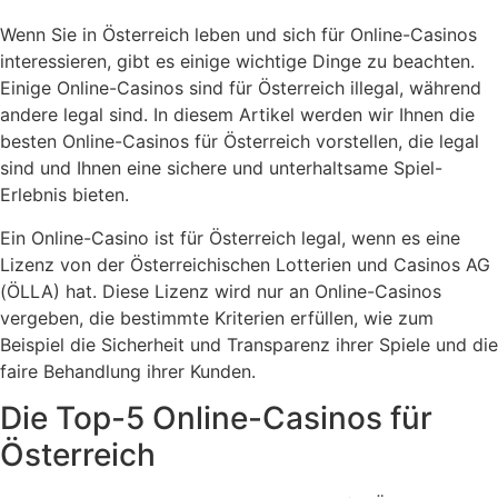
Wenn Sie in Österreich leben und sich für Online-Casinos
interessieren, gibt es einige wichtige Dinge zu beachten.
Einige Online-Casinos sind für Österreich illegal, während
andere legal sind. In diesem Artikel werden wir Ihnen die
besten Online-Casinos für Österreich vorstellen, die legal
sind und Ihnen eine sichere und unterhaltsame Spiel-
Erlebnis bieten.
Ein Online-Casino ist für Österreich legal, wenn es eine
Lizenz von der Österreichischen Lotterien und Casinos AG
(ÖLLA) hat. Diese Lizenz wird nur an Online-Casinos
vergeben, die bestimmte Kriterien erfüllen, wie zum
Beispiel die Sicherheit und Transparenz ihrer Spiele und die
faire Behandlung ihrer Kunden.
Die Top-5 Online-Casinos für
Österreich