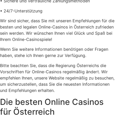
• Sichere und vertrauliche Zahlungsmethoden
• 24/7-Unterstützung
Wir sind sicher, dass Sie mit unseren Empfehlungen für die
besten und legalen Online-Casinos in Österreich zufrieden
sein werden. Wir wünschen Ihnen viel Glück und Spaß bei
Ihrem Online-Casinospiele!
Wenn Sie weitere Informationen benötigen oder Fragen
haben, stehe ich Ihnen gerne zur Verfügung.
Bitte beachten Sie, dass die Regierung Österreichs die
Vorschriften für Online-Casinos regelmäßig ändert. Wir
empfehlen Ihnen, unsere Website regelmäßig zu besuchen,
um sicherzustellen, dass Sie die neuesten Informationen
und Empfehlungen erhalten.
Die besten Online Casinos
für Österreich