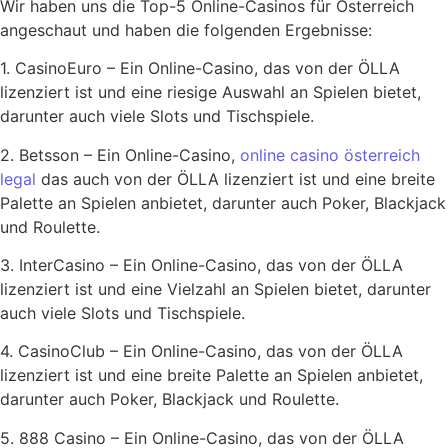
Wir haben uns die Top-5 Online-Casinos für Österreich
angeschaut und haben die folgenden Ergebnisse:
1. CasinoEuro – Ein Online-Casino, das von der ÖLLA
lizenziert ist und eine riesige Auswahl an Spielen bietet,
darunter auch viele Slots und Tischspiele.
2. Betsson – Ein Online-Casino,
online casino österreich
legal
das auch von der ÖLLA lizenziert ist und eine breite
Palette an Spielen anbietet, darunter auch Poker, Blackjack
und Roulette.
3. InterCasino – Ein Online-Casino, das von der ÖLLA
lizenziert ist und eine Vielzahl an Spielen bietet, darunter
auch viele Slots und Tischspiele.
4. CasinoClub – Ein Online-Casino, das von der ÖLLA
lizenziert ist und eine breite Palette an Spielen anbietet,
darunter auch Poker, Blackjack und Roulette.
5. 888 Casino – Ein Online-Casino, das von der ÖLLA