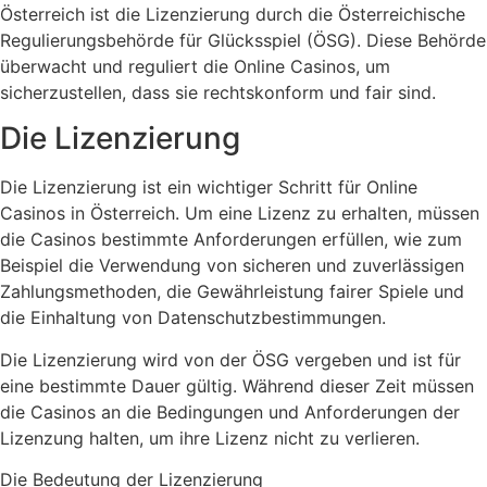
Österreich ist die Lizenzierung durch die Österreichische
Regulierungsbehörde für Glücksspiel (ÖSG). Diese Behörde
überwacht und reguliert die Online Casinos, um
sicherzustellen, dass sie rechtskonform und fair sind.
Die Lizenzierung
Die Lizenzierung ist ein wichtiger Schritt für Online
Casinos in Österreich. Um eine Lizenz zu erhalten, müssen
die Casinos bestimmte Anforderungen erfüllen, wie zum
Beispiel die Verwendung von sicheren und zuverlässigen
Zahlungsmethoden, die Gewährleistung fairer Spiele und
die Einhaltung von Datenschutzbestimmungen.
Die Lizenzierung wird von der ÖSG vergeben und ist für
eine bestimmte Dauer gültig. Während dieser Zeit müssen
die Casinos an die Bedingungen und Anforderungen der
Lizenzung halten, um ihre Lizenz nicht zu verlieren.
Die Bedeutung der Lizenzierung