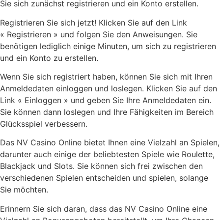
Sie sich zunächst registrieren und ein Konto erstellen.
Registrieren Sie sich jetzt! Klicken Sie auf den Link
« Registrieren » und folgen Sie den Anweisungen. Sie
benötigen lediglich einige Minuten, um sich zu registrieren
und ein Konto zu erstellen.
Wenn Sie sich registriert haben, können Sie sich mit Ihren
Anmeldedaten einloggen und loslegen. Klicken Sie auf den
Link « Einloggen » und geben Sie Ihre Anmeldedaten ein.
Sie können dann loslegen und Ihre Fähigkeiten im Bereich
Glücksspiel verbessern.
Das NV Casino Online bietet Ihnen eine Vielzahl an Spielen,
darunter auch einige der beliebtesten Spiele wie Roulette,
Blackjack und Slots. Sie können sich frei zwischen den
verschiedenen Spielen entscheiden und spielen, solange
Sie möchten.
Erinnern Sie sich daran, dass das NV Casino Online eine