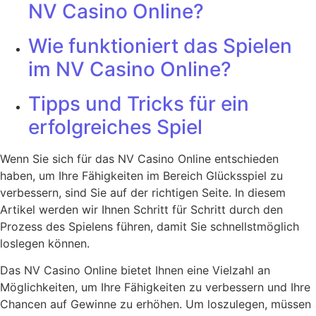
NV Casino Online?
Wie funktioniert das Spielen
im NV Casino Online?
Tipps und Tricks für ein
erfolgreiches Spiel
Wenn Sie sich für das NV Casino Online entschieden
haben, um Ihre Fähigkeiten im Bereich Glücksspiel zu
verbessern, sind Sie auf der richtigen Seite. In diesem
Artikel werden wir Ihnen Schritt für Schritt durch den
Prozess des Spielens führen, damit Sie schnellstmöglich
loslegen können.
Das NV Casino Online bietet Ihnen eine Vielzahl an
Möglichkeiten, um Ihre Fähigkeiten zu verbessern und Ihre
Chancen auf Gewinne zu erhöhen. Um loszulegen, müssen