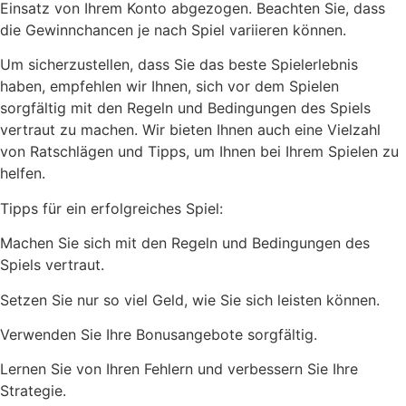
Einsatz von Ihrem Konto abgezogen. Beachten Sie, dass
die Gewinnchancen je nach Spiel variieren können.
Um sicherzustellen, dass Sie das beste Spielerlebnis
haben, empfehlen wir Ihnen, sich vor dem Spielen
sorgfältig mit den Regeln und Bedingungen des Spiels
vertraut zu machen. Wir bieten Ihnen auch eine Vielzahl
von Ratschlägen und Tipps, um Ihnen bei Ihrem Spielen zu
helfen.
Tipps für ein erfolgreiches Spiel:
Machen Sie sich mit den Regeln und Bedingungen des
Spiels vertraut.
Setzen Sie nur so viel Geld, wie Sie sich leisten können.
Verwenden Sie Ihre Bonusangebote sorgfältig.
Lernen Sie von Ihren Fehlern und verbessern Sie Ihre
Strategie.