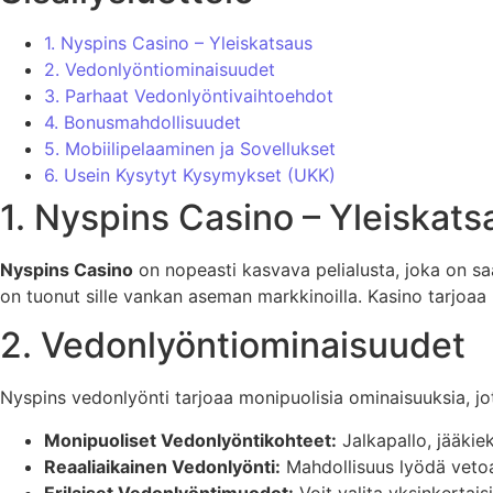
1. Nyspins Casino – Yleiskatsaus
2. Vedonlyöntiominaisuudet
3. Parhaat Vedonlyöntivaihtoehdot
4. Bonusmahdollisuudet
5. Mobiilipelaaminen ja Sovellukset
6. Usein Kysytyt Kysymykset (UKK)
1. Nyspins Casino – Yleiskats
Nyspins Casino
on nopeasti kasvava pelialusta, joka on s
on tuonut sille vankan aseman markkinoilla. Kasino tarjoaa l
2. Vedonlyöntiominaisuudet
Nyspins vedonlyönti tarjoaa monipuolisia ominaisuuksia, jo
Monipuoliset Vedonlyöntikohteet:
Jalkapallo, jääkiek
Reaaliaikainen Vedonlyönti:
Mahdollisuus lyödä veto
Erilaiset Vedonlyöntimuodot:
Voit valita yksinkerta