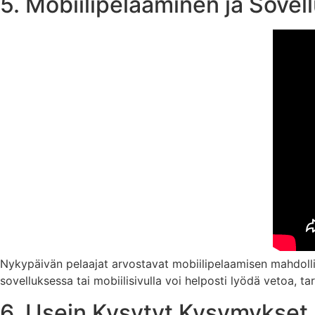
5. Mobiilipelaaminen ja Sovel
Nykypäivän pelaajat arvostavat mobiilipelaamisen mahdollisu
sovelluksessa tai mobiilisivulla voi helposti lyödä vetoa, tar
6. Usein Kysytyt Kysymykset