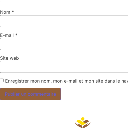
Nom
*
E-mail
*
Site web
Enregistrer mon nom, mon e-mail et mon site dans le n