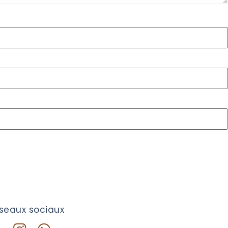
seaux sociaux