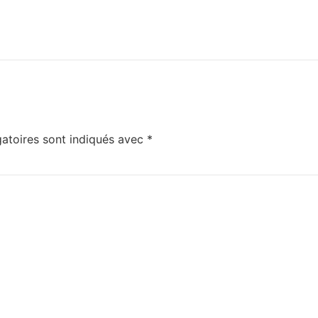
atoires sont indiqués avec
*