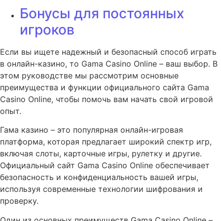
Бонусы для постоянных
игроков
Если вы ищете надежный и безопасный способ играть
в онлайн-казино, то Gama Casino Online – ваш выбор. В
этом руководстве мы рассмотрим основные
преимущества и функции официального сайта Gama
Casino Online, чтобы помочь вам начать свой игровой
опыт.
Гама казино – это популярная онлайн-игровая
платформа, которая предлагает широкий спектр игр,
включая слоты, карточные игры, рулетку и другие.
Официальный сайт Gama Casino Online обеспечивает
безопасность и конфиденциальность вашей игры,
используя современные технологии шифрования и
проверку.
Один из основных преимуществ Gama Casino Online –