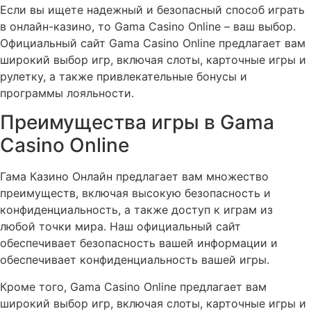
Если вы ищете надежный и безопасный способ играть
в онлайн-казино, то Gama Casino Online – ваш выбор.
Официальный сайт Gama Casino Online предлагает вам
широкий выбор игр, включая слоты, карточные игры и
рулетку, а также привлекательные бонусы и
программы лояльности.
Преимущества игры в Gama
Casino Online
Гама Казино Онлайн предлагает вам множество
преимуществ, включая высокую безопасность и
конфиденциальность, а также доступ к играм из
любой точки мира. Наш официальный сайт
обеспечивает безопасность вашей информации и
обеспечивает конфиденциальность вашей игры.
Кроме того, Gama Casino Online предлагает вам
широкий выбор игр, включая слоты, карточные игры и