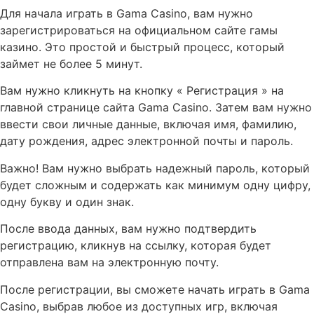
Для начала играть в Gama Casino, вам нужно
зарегистрироваться на официальном сайте гамы
казино. Это простой и быстрый процесс, который
займет не более 5 минут.
Вам нужно кликнуть на кнопку « Регистрация » на
главной странице сайта Gama Casino. Затем вам нужно
ввести свои личные данные, включая имя, фамилию,
дату рождения, адрес электронной почты и пароль.
Важно! Вам нужно выбрать надежный пароль, который
будет сложным и содержать как минимум одну цифру,
одну букву и один знак.
После ввода данных, вам нужно подтвердить
регистрацию, кликнув на ссылку, которая будет
отправлена вам на электронную почту.
После регистрации, вы сможете начать играть в Gama
Casino, выбрав любое из доступных игр, включая