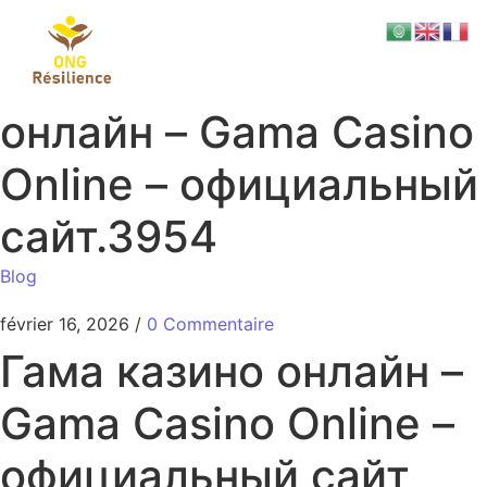
онлайн – Gama Casino
Online – официальный
сайт.3954
Blog
février 16, 2026
/
0 Commentaire
Гама казино онлайн –
Gama Casino Online –
официальный сайт