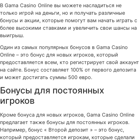
В Gama Casino Online вы можете насладиться не
только игрой на деньги, но и получать различные
бонусы и акции, которые помогут вам начать играть с
более высокими ставками и увеличить свои шансы на
выигрыш.
Один из самых популярных бонусов в Gama Casino
Online – это бонус для новых игроков, который
предоставляется всем, кто регистрирует свой аккаунт
на сайте. Бонус составляет 100% от первого депозита
и может достигать суммы 500 евро.
Бонусы для постоянных
игроков
Кроме бонуса для новых игроков, Gama Casino Online
предлагает также бонусы для постоянных игроков.
Например, бонус « Второй депозит » – это бонус,
который предоставляется игрокам, которые сделали