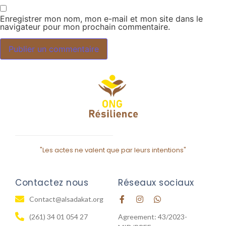
Enregistrer mon nom, mon e-mail et mon site dans le
navigateur pour mon prochain commentaire.
"Les actes ne valent que par leurs intentions"
Contactez nous
Réseaux sociaux
Contact@alsadakat.org
(261) 34 01 054 27
Agreement: 43/2023-