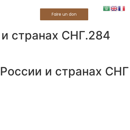
ACT
Faire un don
и странах СНГ.284
России и странах СНГ