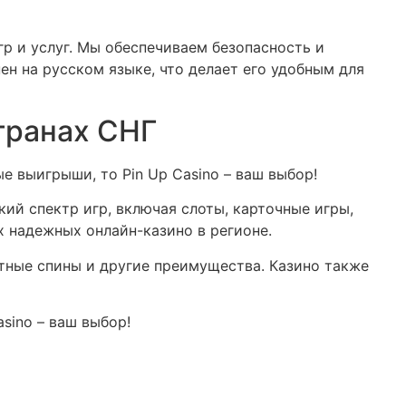
гр и услуг. Мы обеспечиваем безопасность и
н на русском языке, что делает его удобным для
транах СНГ
е выигрыши, то Pin Up Casino – ваш выбор!
кий спектр игр, включая слоты, карточные игры,
х надежных онлайн-казино в регионе.
атные спины и другие преимущества. Казино также
sino – ваш выбор!