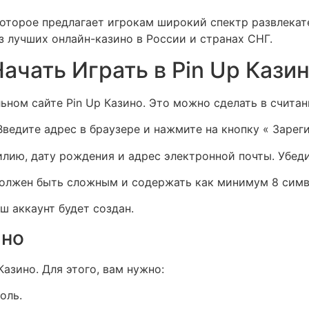
 которое предлагает игрокам широкий спектр развлека
 лучших онлайн-казино в России и странах СНГ.
ачать Играть в Pin Up Кази
ьном сайте Pin Up Казино. Это можно сделать в счита
Введите адрес в браузере и нажмите на кнопку « Зарег
илию, дату рождения и адрес электронной почты. Убеди
 должен быть сложным и содержать как минимум 8 симв
ш аккаунт будет создан.
ино
Казино. Для этого, вам нужно:
оль.