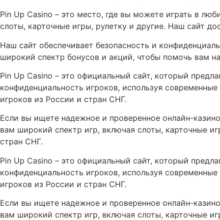
Pin Up Casino – это место, где вы можете играть в л
слоты, карточные игры, рулетку и другие. Наш сайт до
Наш сайт обеспечивает безопасность и конфиденциаль
широкий спектр бонусов и акций, чтобы помочь вам на
Pin Up Casino – это официальный сайт, который предл
конфиденциальность игроков, используя современные 
игроков из России и стран СНГ.
Если вы ищете надежное и проверенное онлайн-казино,
вам широкий спектр игр, включая слоты, карточные игр
стран СНГ.
Pin Up Casino – это официальный сайт, который предл
конфиденциальность игроков, используя современные 
игроков из России и стран СНГ.
Если вы ищете надежное и проверенное онлайн-казино,
вам широкий спектр игр, включая слоты, карточные игр