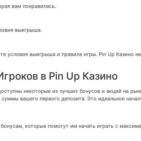
торая вам понравилась.
словия выигрыша.
ете условия выигрыша и правила игры. Pin Up Казино н
гроков в Pin Up Казино
 доступны некоторые из лучших бонусов и акций на рын
т суммы вашего первого депозита. Это идеальное начал
к бонусам, которые помогут им начать играть с макси