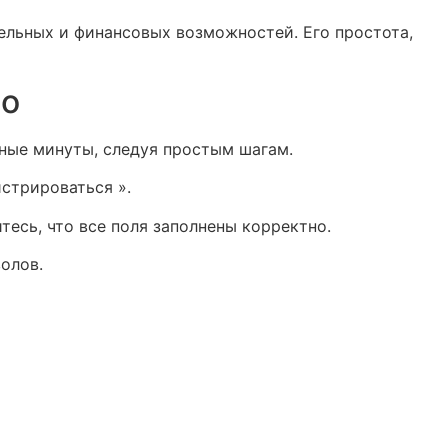
тельных и финансовых возможностей. Его простота,
но
нные минуты, следуя простым шагам.
истрироваться ».
тесь, что все поля заполнены корректно.
олов.