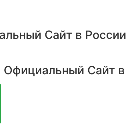
QUI SOMMES NOUS ?
MISSION
GALERIE
CONT
льный Сайт в России 
 Официальный Сайт в 