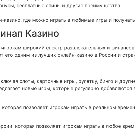
онусы, бесплатные спины и другие преимущества
н-казино, где можно играть в любимые игры и получать
инап Казино
ет игрокам широкий спектр развлекательных и финансо
т его одним из лучших онлайн-казино в России и стра
ключая слоты, карточные игры, рулетку, бинго и другие
редлагает новые игры, которые регулярно добавляются 
р, которая позволяет игрокам играть в реальном време
сии, которая позволяет игрокам играть в любое время 