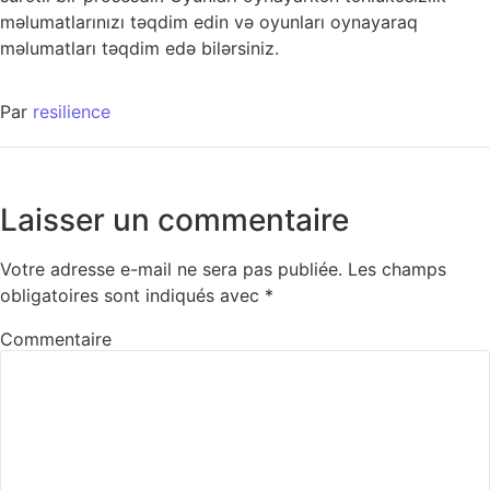
məlumatlarınızı təqdim edin və oyunları oynayaraq
məlumatları təqdim edə bilərsiniz.
Par
resilience
Laisser un commentaire
Votre adresse e-mail ne sera pas publiée.
Les champs
obligatoires sont indiqués avec
*
Commentaire