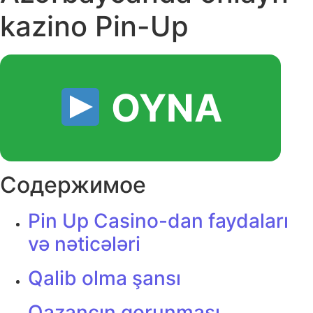
kazino Pin-Up
OYNA
Содержимое
Pin Up Casino-dan faydaları
və nəticələri
Qalib olma şansı
Qazancın qorunması