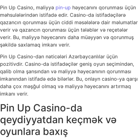
Pin Up Casino, maliyyə
pin-up
həyecanını qorunması üçün
məhsulələrindən istifadə edir. Casino-da istifadəçilərə
qazancın qorunması üçün ciddi məsələlərə dair məlumatlar
verir və qazancın qorunması üçün tələblər və reçetələr
verir. Bu, maliyyə həyecanını daha müəyyən və qorunmuş
şəkildə saxlamaq imkanı verir.
Pin Up Casino-dan nəticələri Azərbaycanlılar üçün
pozitivdir. Casino-da istifadəçilər geniş oyun seçimindən,
qalib olma şansından və maliyyə həyecanının qorunması
imkanından istifadə edə bilərlər. Bu, onlayn casino-ya qarşı
daha çox məşğul olmaq və maliyyə həyecanını artırmaq
imkanı verir.
Pin Up Casino-da
qeydiyyatdan keçmək və
oyunlara baxış