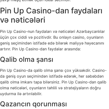
Pin Up Casino-dan faydaları
və nəticələri
Pin Up Casino-nun faydaları və nəticələri Azərbaycanlılar
üçün çox ciddi və pozitivdir. Bu onlayn casino, oyunların
geniş seçimindən istifadə edə bilərək maliyyə həyecanını
artırır. Pin Up Casino-dan faydalar arasında:
Qalib olma şansı
Pin Up Casino-da qalib olma şansı çox yüksəkdir. Casino-
da geniş oyun seçimindən istifadə edərək, her səbəbdən
qalib olma imkanı tapa bilərsiniz. Pin Up Casino-dan qalib
olma nəticələri, oyunların təhlili və stratejiyaların doğru
uydurma ilə artırılabilir.
Qazancın qorunması