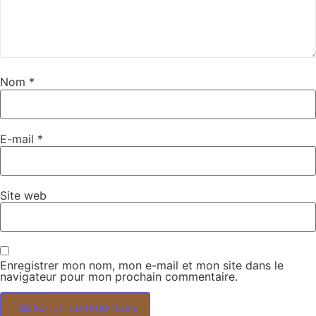
Nom
*
E-mail
*
Site web
Enregistrer mon nom, mon e-mail et mon site dans le
navigateur pour mon prochain commentaire.