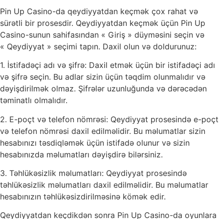
Pin Up Casino-da qeydiyyatdan keçmək çox rahat və
sürətli bir prosesdir. Qeydiyyatdan keçmək üçün Pin Up
Casino-sunun sahifasından « Giriş » düyməsini seçin və
« Qeydiyyat » seçimi tapın. Daxil olun və doldurunuz:
1. İstifadəçi adı və şifrə: Daxil etmək üçün bir istifadəçi adı
və şifrə seçin. Bu adlar sizin üçün təqdim olunmalıdır və
dəyişdirilmək olmaz. Şifrələr uzunluğunda və dərəcədən
təminatlı olmalıdır.
2. E-poçt və telefon nömrəsi: Qeydiyyat prosesində e-poçt
və telefon nömrəsi daxil edilməlidir. Bu məlumatlar sizin
hesabınızı təsdiqləmək üçün istifadə olunur və sizin
hesabınızda məlumatları dəyişdirə bilərsiniz.
3. Təhlükəsizlik məlumatları: Qeydiyyat prosesində
təhlükəsizlik məlumatları daxil edilməlidir. Bu məlumatlar
hesabınızın təhlükəsizdirilməsinə kömək edir.
Qeydiyyatdan keçdikdən sonra Pin Up Casino-da oyunlara