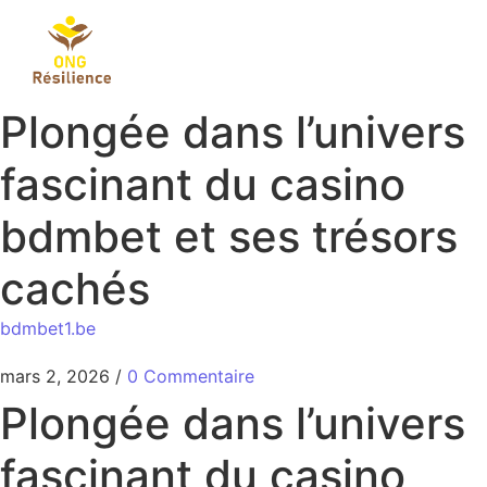
Plongée dans l’univers
fascinant du casino
bdmbet et ses trésors
cachés
bdmbet1.be
mars 2, 2026
/
0 Commentaire
Plongée dans l’univers
fascinant du casino