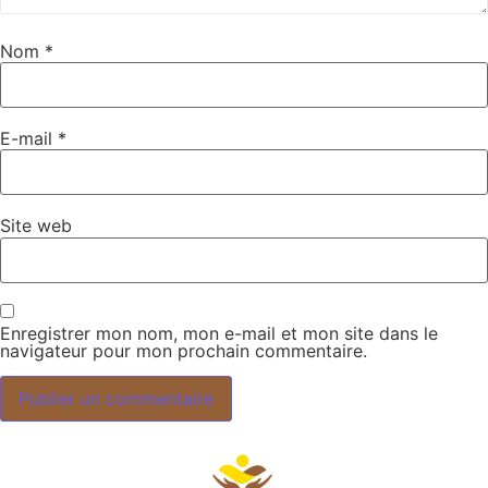
Nom
*
E-mail
*
Site web
Enregistrer mon nom, mon e-mail et mon site dans le
navigateur pour mon prochain commentaire.