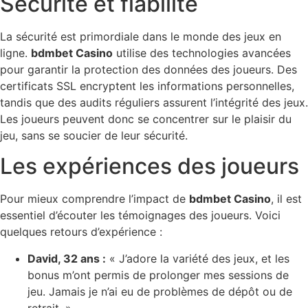
Sécurité et fiabilité
La sécurité est primordiale dans le monde des jeux en
ligne.
bdmbet Casino
utilise des technologies avancées
pour garantir la protection des données des joueurs. Des
certificats SSL encryptent les informations personnelles,
tandis que des audits réguliers assurent l’intégrité des jeux.
Les joueurs peuvent donc se concentrer sur le plaisir du
jeu, sans se soucier de leur sécurité.
Les expériences des joueurs
Pour mieux comprendre l’impact de
bdmbet Casino
, il est
essentiel d’écouter les témoignages des joueurs. Voici
quelques retours d’expérience :
David, 32 ans :
« J’adore la variété des jeux, et les
bonus m’ont permis de prolonger mes sessions de
jeu. Jamais je n’ai eu de problèmes de dépôt ou de
retrait. »