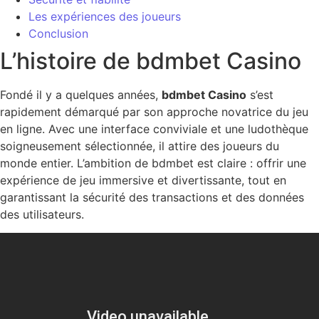
Les expériences des joueurs
Conclusion
L’histoire de bdmbet Casino
Fondé il y a quelques années,
bdmbet Casino
s’est
rapidement démarqué par son approche novatrice du jeu
en ligne. Avec une interface conviviale et une ludothèque
soigneusement sélectionnée, il attire des joueurs du
monde entier. L’ambition de bdmbet est claire : offrir une
expérience de jeu immersive et divertissante, tout en
garantissant la sécurité des transactions et des données
des utilisateurs.