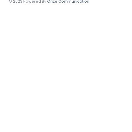
© 2023 Powered By
Onze Communication