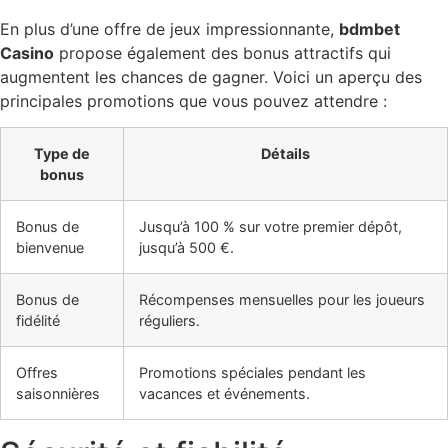
En plus d’une offre de jeux impressionnante,
bdmbet
Casino
propose également des bonus attractifs qui
augmentent les chances de gagner. Voici un aperçu des
principales promotions que vous pouvez attendre :
Type de
Détails
bonus
Bonus de
Jusqu’à 100 % sur votre premier dépôt,
bienvenue
jusqu’à 500 €.
Bonus de
Récompenses mensuelles pour les joueurs
fidélité
réguliers.
Offres
Promotions spéciales pendant les
saisonnières
vacances et événements.