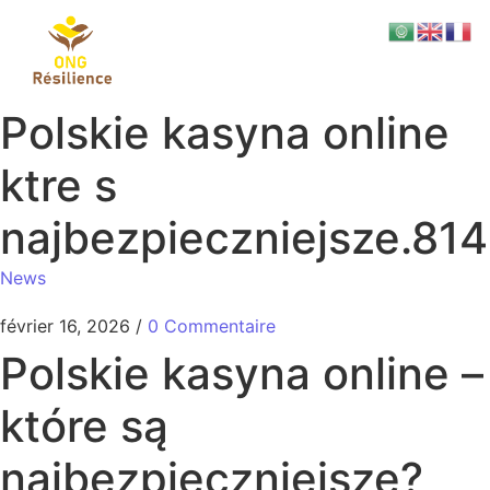
Polskie kasyna online
ktre s
najbezpieczniejsze.814
News
février 16, 2026
/
0 Commentaire
Polskie kasyna online –
które są
najbezpieczniejsze?