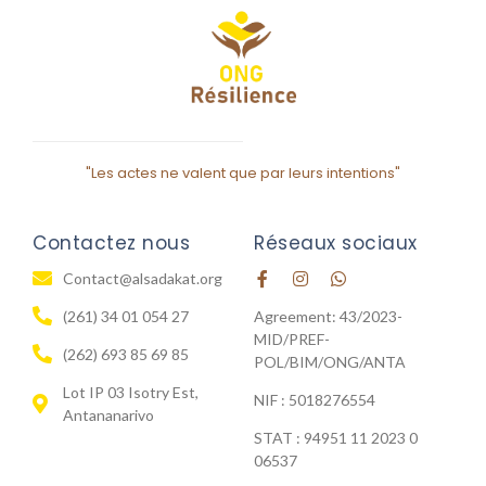
"Les actes ne valent que par leurs intentions"
Contactez nous
Réseaux sociaux
Contact@alsadakat.org
(261) 34 01 054 27
Agreement: 43/2023-
MID/PREF-
(262) 693 85 69 85
POL/BIM/ONG/ANTA
Lot IP 03 Isotry Est,
NIF : 5018276554
Antananarivo
STAT : 94951 11 2023 0
06537