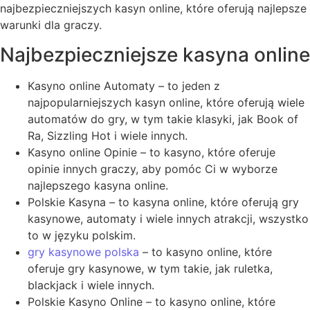
najbezpieczniejszych kasyn online, które oferują najlepsze
warunki dla graczy.
Najbezpieczniejsze kasyna online
Kasyno online Automaty – to jeden z
najpopularniejszych kasyn online, które oferują wiele
automatów do gry, w tym takie klasyki, jak Book of
Ra, Sizzling Hot i wiele innych.
Kasyno online Opinie – to kasyno, które oferuje
opinie innych graczy, aby pomóc Ci w wyborze
najlepszego kasyna online.
Polskie Kasyna – to kasyna online, które oferują gry
kasynowe, automaty i wiele innych atrakcji, wszystko
to w języku polskim.
gry kasynowe polska
– to kasyno online, które
oferuje gry kasynowe, w tym takie, jak ruletka,
blackjack i wiele innych.
Polskie Kasyno Online – to kasyno online, które