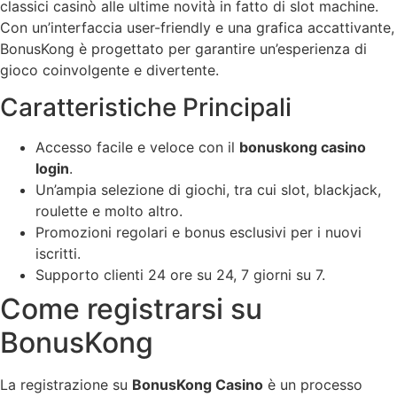
classici casinò alle ultime novità in fatto di slot machine.
Con un’interfaccia user-friendly e una grafica accattivante,
BonusKong è progettato per garantire un’esperienza di
gioco coinvolgente e divertente.
Caratteristiche Principali
Accesso facile e veloce con il
bonuskong casino
login
.
Un’ampia selezione di giochi, tra cui slot, blackjack,
roulette e molto altro.
Promozioni regolari e bonus esclusivi per i nuovi
iscritti.
Supporto clienti 24 ore su 24, 7 giorni su 7.
Come registrarsi su
BonusKong
La registrazione su
BonusKong Casino
è un processo