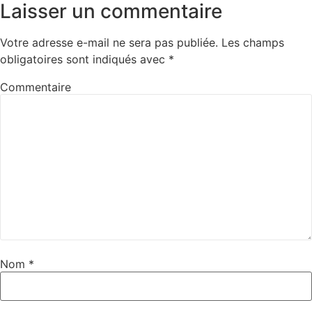
Laisser un commentaire
Votre adresse e-mail ne sera pas publiée.
Les champs
obligatoires sont indiqués avec
*
Commentaire
Nom
*