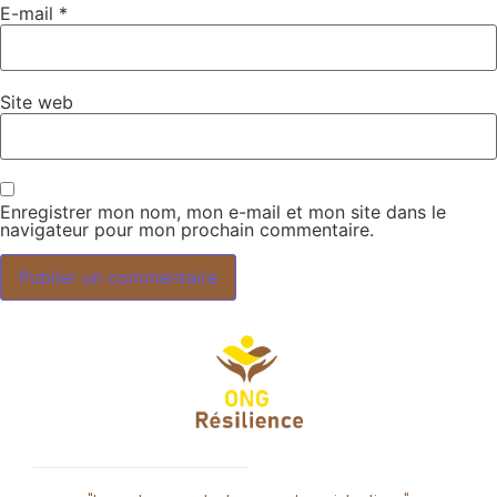
E-mail
*
Site web
Enregistrer mon nom, mon e-mail et mon site dans le
navigateur pour mon prochain commentaire.