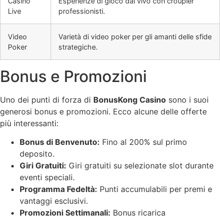
Casino
Esperienze di gioco dal vivo con croupier
Live
professionisti.
Video
Varietà di video poker per gli amanti delle sfide
Poker
strategiche.
Bonus e Promozioni
Uno dei punti di forza di
BonusKong Casino
sono i suoi
generosi bonus e promozioni. Ecco alcune delle offerte
più interessanti:
Bonus di Benvenuto:
Fino al 200% sul primo
deposito.
Giri Gratuiti:
Giri gratuiti su selezionate slot durante
eventi speciali.
Programma Fedeltà:
Punti accumulabili per premi e
vantaggi esclusivi.
Promozioni Settimanali:
Bonus ricarica