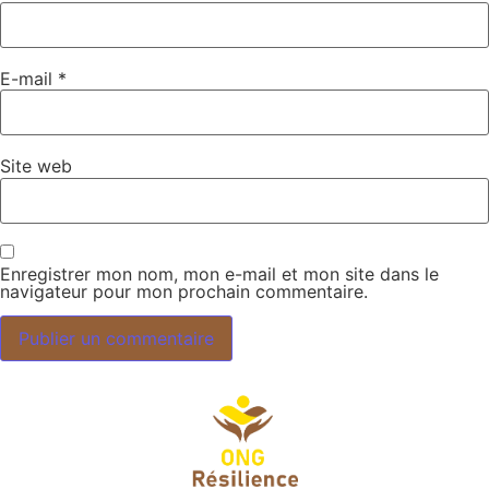
E-mail
*
Site web
Enregistrer mon nom, mon e-mail et mon site dans le
navigateur pour mon prochain commentaire.