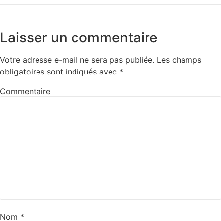
Laisser un commentaire
Votre adresse e-mail ne sera pas publiée.
Les champs
obligatoires sont indiqués avec
*
Commentaire
Nom
*