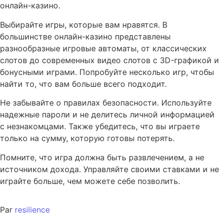
онлайн-казино.
Выбирайте игры, которые вам нравятся. В
большинстве онлайн-казино представлены
разнообразные игровые автоматы, от классических
слотов до современных видео слотов с 3D-графикой и
бонусными играми. Попробуйте несколько игр, чтобы
найти то, что вам больше всего подходит.
Не забывайте о правилах безопасности. Используйте
надежные пароли и не делитесь личной информацией
с незнакомцами. Также убедитесь, что вы играете
только на сумму, которую готовы потерять.
Помните, что игра должна быть развлечением, а не
источником дохода. Управляйте своими ставками и не
играйте больше, чем можете себе позволить.
Par
resilience