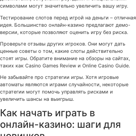
символами могут значительно увеличить вашу игру.
Тестирование слотов перед игрой на деньги – отличная
идея. Большинство онлайн-казино предлагают демо-
версии, которые позволяют оценить игру без риска.
Проверьте отзывы других игроков. Они могут дать
ценные советы о том, какие слоты действительно
стоят игры. Обратите внимание на обзоры на сайтах,
таких как Casino Games Review и Online Casino Guide.
Не забывайте про стратегии игры. Хотя игровые
автоматы являются играми случайности, некоторые
стратегии могут помочь управлять рисками и
увеличить шансы на выигрыш.
Как начать играть в
онлайн-казино: шаги для
новичков