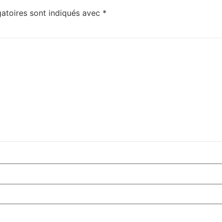
atoires sont indiqués avec
*