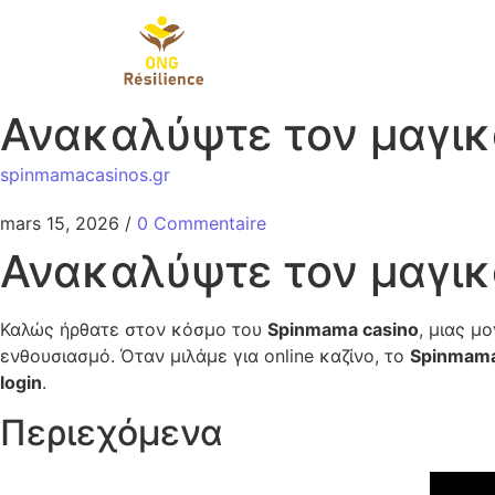
ACCUEIL
Ανακαλύψτε τον μαγικ
spinmamacasinos.gr
mars 15, 2026
/
0 Commentaire
Ανακαλύψτε τον μαγικ
Καλώς ήρθατε στον κόσμο του
Spinmama casino
, μιας μ
ενθουσιασμό. Όταν μιλάμε για online καζίνο, το
Spinmam
login
.
Περιεχόμενα