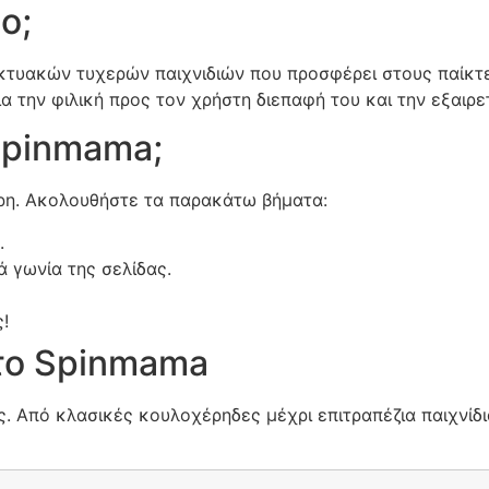
o;
ικτυακών τυχερών παιχνιδιών που προσφέρει στους παίκτ
για την φιλική προς τον χρήστη διεπαφή του και την εξαιρ
Spinmama;
ορη. Ακολουθήστε τα παρακάτω βήματα:
.
ά γωνία της σελίδας.
!
 το Spinmama
ές. Από κλασικές κουλοχέρηδες μέχρι επιτραπέζια παιχνίδι