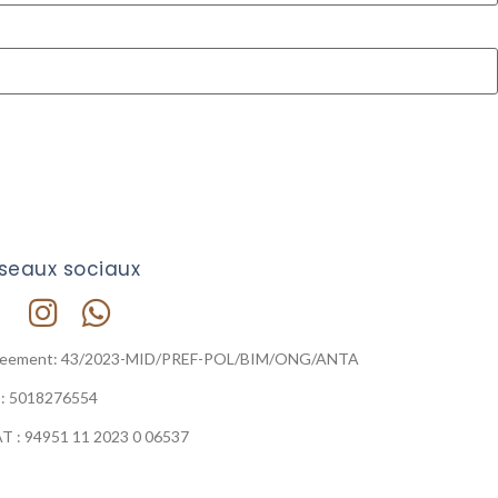
seaux sociaux
eement: 43/2023-MID/PREF-POL/BIM/ONG/ANTA
 : 5018276554
T : 94951 11 2023 0 06537