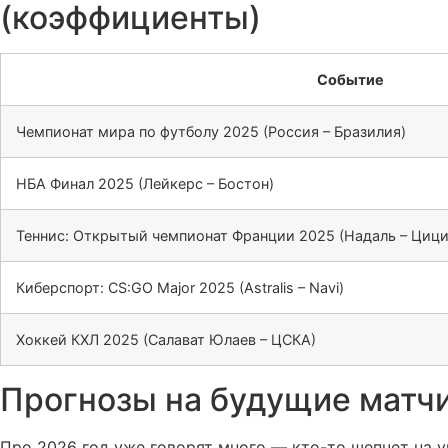
(коэффициенты)
Событие
Чемпионат мира по футболу 2025 (Россия – Бразилия)
НБА Финал 2025 (Лейкерс – Бостон)
Теннис: Открытый чемпионат Франции 2025 (Надаль – Цици
Киберспорт: CS:GO Major 2025 (Astralis – Navi)
Хоккей КХЛ 2025 (Салават Юлаев – ЦСКА)
Прогнозы на будущие матчи 
Про 2026 год уже говорят много — кто-то шепчет на 