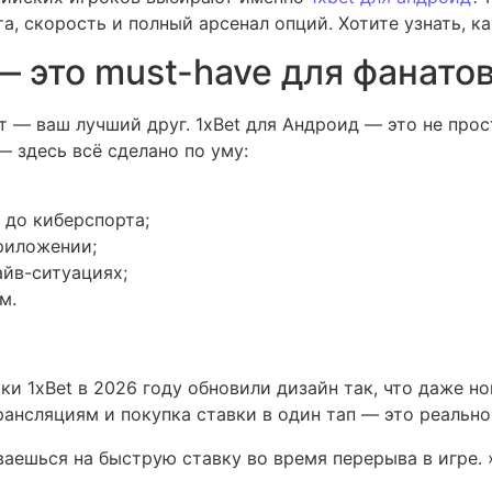
 скорость и полный арсенал опций. Хотите узнать, как
 это must-have для фанатов
т — ваш лучший друг. 1xBet для Андроид — это не про
— здесь всё сделано по уму:
 до киберспорта;
риложении;
йв-ситуациях;
м.
ки 1xBet в 2026 году обновили дизайн так, что даже но
ансляциям и покупка ставки в один тап — это реально
аешься на быструю ставку во время перерыва в игре. 