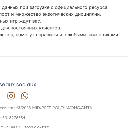
 данных при загрузке с официального ресурса.
спорт и множество экзотических дисциплин.
ных игр ждут вас.
 для постоянных клиентов.
елефон, помогут справиться с любыми заморочками.
seaux sociaux
eement: 43/2023-MID/PREF-POL/BIM/ONG/ANTA
 : 5018276554
T : 94951 11 2023 0 06537