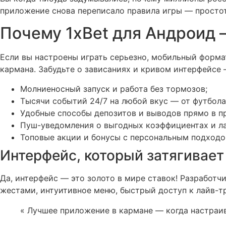
приложение снова переписало правила игры — простота,
Почему 1xBet для Андроид —
Если вы настроены играть серьезно, мобильный форма
кармана. Забудьте о зависаниях и кривом интерфейсе 
Молниеносный запуск и работа без тормозов;
Тысячи событий 24/7 на любой вкус — от футбола
Удобные способы депозитов и выводов прямо в п
Пуш-уведомления о выгодных коэффициентах и ла
Топовые акции и бонусы с персональным подходо
Интерфейс, который затягивает
Да, интерфейс — это золото в мире ставок! Разработчи
жестами, интуитивное меню, быстрый доступ к лайв-тр
« Лучшее приложение в кармане — когда настраив