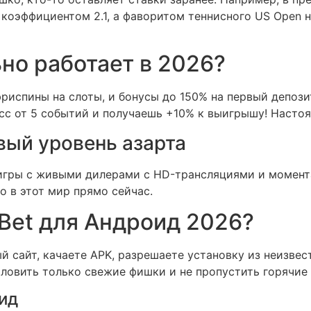
коэффициентом 2.1, а фаворитом теннисного US Open 
но работает в 2026?
фриспины на слоты, и бонусы до 150% на первый депозит
сс от 5 событий и получаешь +10% к выигрышу! Насто
ый уровень азарта
игры с живыми дилерами с HD-трансляциями и момент
о в этот мир прямо сейчас.
xBet для Андроид 2026?
й сайт, качаете APK, разрешаете установку из неизвес
 ловить только свежие фишки и не пропустить горячие
оид