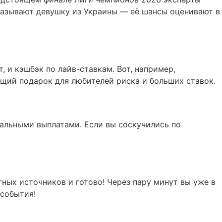
называют девушку из Украины — её шансы оценивают в
, и кэшбэк по лайв-ставкам. Вот, например,
ящий подарок для любителей риска и больших ставок.
альными выплатами. Если вы соскучились по
тных источников и готово! Через пару минут вы уже в
 события!