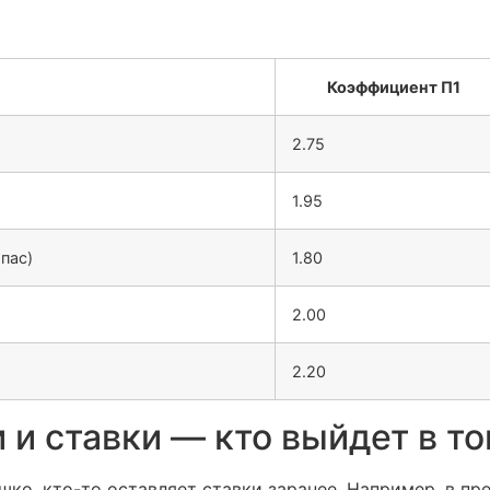
Коэффициент П1
2.75
1.95
пас)
1.80
2.00
2.20
и ставки — кто выйдет в то
ушко, кто-то оставляет ставки заранее. Например, в 