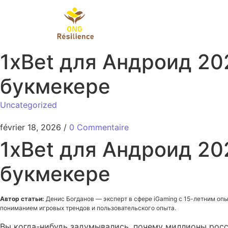
ACCUEIL
1xBet для Андроид 20
букмекере
Uncategorized
février 18, 2026
/
0 Commentaire
1xBet для Андроид 20
букмекере
Автор статьи:
Денис Богданов — эксперт в сфере iGaming с 15-летним оп
пониманием игровых трендов и пользовательского опыта.
Вы когда-нибудь задумывались, почему миллионы рос