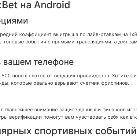
Bet на Android
оциями
средний коэффициент выигрыша по лайв-ставкам на 1xB
е топовые события с прямыми трансляциями, а для са
в вашем телефоне
 500 новых слотов от ведущих провайдеров. Хотите фил
унды, которые реально взрывают счетчик фриспинов.
яет главнейшее внимание защите данных и финансов иг
ы верификации помогут вам чувствовать себя как в к
лярных спортивных событий 