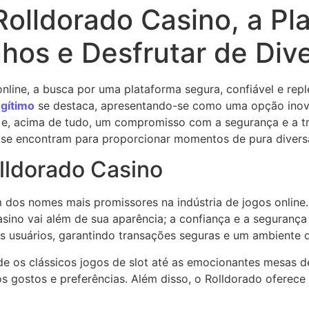
Rolldorado Casino, a Pl
nhos e Desfrutar de Div
line, a busca por uma plataforma segura, confiável e rep
egítimo
se destaca, apresentando-se como uma opção inova
e, acima de tudo, um compromisso com a segurança e a tr
a se encontram para proporcionar momentos de pura diversã
lldorado Casino
os nomes mais promissores na indústria de jogos online. 
sino vai além de sua aparência; a confiança e a segurança
s usuários, garantindo transações seguras e um ambiente d
sde os clássicos jogos de slot até as emocionantes mesas 
s os gostos e preferências. Além disso, o Rolldorado ofer