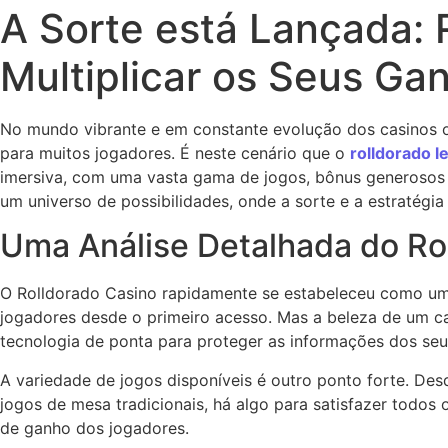
A Sorte está Lançada: 
Multiplicar os Seus Ga
No mundo vibrante e em constante evolução dos casinos on
para muitos jogadores. É neste cenário que o
rolldorado l
imersiva, com uma vasta gama de jogos, bônus generosos 
um universo de possibilidades, onde a sorte e a estratégi
Uma Análise Detalhada do Ro
O Rolldorado Casino rapidamente se estabeleceu como um d
jogadores desde o primeiro acesso. Mas a beleza de um ca
tecnologia de ponta para proteger as informações dos seu
A variedade de jogos disponíveis é outro ponto forte. De
jogos de mesa tradicionais, há algo para satisfazer todo
de ganho dos jogadores.