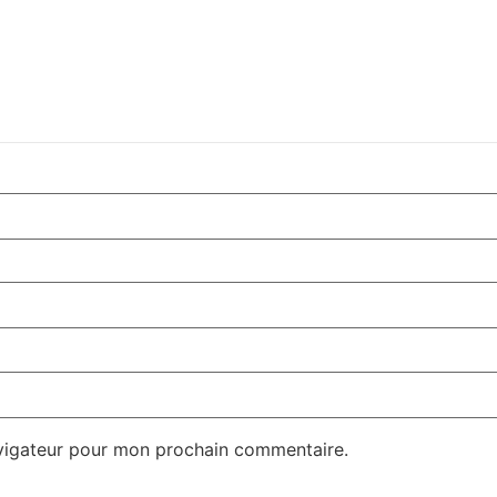
avigateur pour mon prochain commentaire.