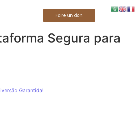
ACT
Faire un don
ataforma Segura para
iversão Garantida!