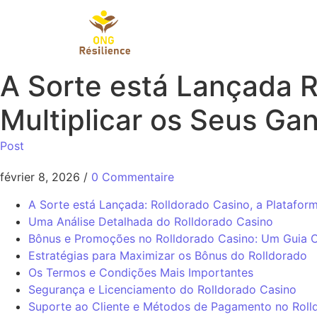
ACCUEIL
A Sorte está Lançada R
Multiplicar os Seus Ga
Post
février 8, 2026
/
0 Commentaire
A Sorte está Lançada: Rolldorado Casino, a Plataform
Uma Análise Detalhada do Rolldorado Casino
Bônus e Promoções no Rolldorado Casino: Um Guia 
Estratégias para Maximizar os Bônus do Rolldorado
Os Termos e Condições Mais Importantes
Segurança e Licenciamento do Rolldorado Casino
Suporte ao Cliente e Métodos de Pagamento no Roll