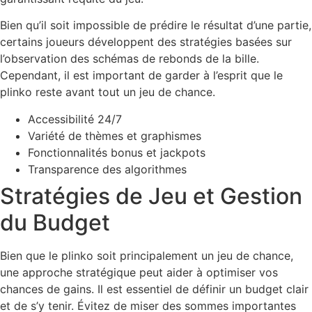
Bien qu’il soit impossible de prédire le résultat d’une partie,
certains joueurs développent des stratégies basées sur
l’observation des schémas de rebonds de la bille.
Cependant, il est important de garder à l’esprit que le
plinko reste avant tout un jeu de chance.
Accessibilité 24/7
Variété de thèmes et graphismes
Fonctionnalités bonus et jackpots
Transparence des algorithmes
Stratégies de Jeu et Gestion
du Budget
Bien que le plinko soit principalement un jeu de chance,
une approche stratégique peut aider à optimiser vos
chances de gains. Il est essentiel de définir un budget clair
et de s’y tenir. Évitez de miser des sommes importantes