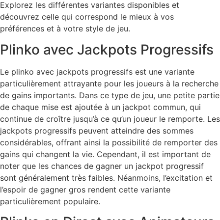
Explorez les différentes variantes disponibles et
découvrez celle qui correspond le mieux à vos
préférences et à votre style de jeu.
Plinko avec Jackpots Progressifs
Le plinko avec jackpots progressifs est une variante
particulièrement attrayante pour les joueurs à la recherche
de gains importants. Dans ce type de jeu, une petite partie
de chaque mise est ajoutée à un jackpot commun, qui
continue de croître jusqu’à ce qu’un joueur le remporte. Les
jackpots progressifs peuvent atteindre des sommes
considérables, offrant ainsi la possibilité de remporter des
gains qui changent la vie. Cependant, il est important de
noter que les chances de gagner un jackpot progressif
sont généralement très faibles. Néanmoins, l’excitation et
l’espoir de gagner gros rendent cette variante
particulièrement populaire.