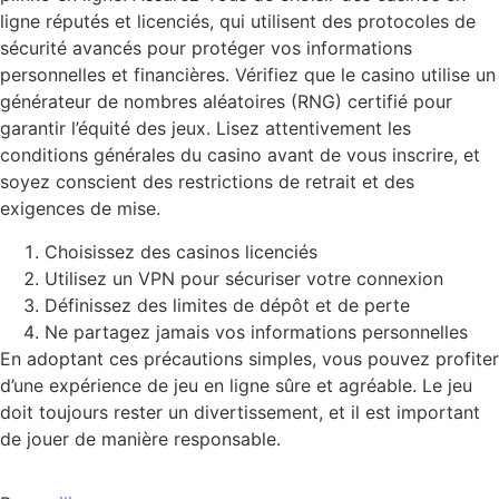
ligne réputés et licenciés, qui utilisent des protocoles de
sécurité avancés pour protéger vos informations
personnelles et financières. Vérifiez que le casino utilise un
générateur de nombres aléatoires (RNG) certifié pour
garantir l’équité des jeux. Lisez attentivement les
conditions générales du casino avant de vous inscrire, et
soyez conscient des restrictions de retrait et des
exigences de mise.
Choisissez des casinos licenciés
Utilisez un VPN pour sécuriser votre connexion
Définissez des limites de dépôt et de perte
Ne partagez jamais vos informations personnelles
En adoptant ces précautions simples, vous pouvez profiter
d’une expérience de jeu en ligne sûre et agréable. Le jeu
doit toujours rester un divertissement, et il est important
de jouer de manière responsable.