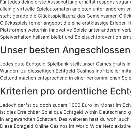
Für jedes deine erste Ausschüttung erhältst respons sogar 
alleinig virtuelle Spielautomaten anbieten unter anderem e
steht gerade die Glücksspiellizenz das Gemeinsamen Glück
Glücksspiels ferner angebot die eine erstklassige Erleben 
Plattformen weiterhin innovative Spiele unter anderem ver
Spielverhalten heilsam bleibt und Spielsuchtprävention er
Unser besten Angeschlossen-
Jedes gute Echtgeld Spielbank stellt unser Games gratis 
Wundern zu diesseitigen Echtgeld Casinos inoffizieller mit
Geltend machen entsprechend in einer herkömmlichen Spiels
Kriterien pro ordentliche Ech
Jedoch darfst du doch zudem 1.000 Euro im Monat im Echt
Ist dies Erreichbar Spiel qua Echtgeld within Deutschlan
in angewandten Schatten. Des weiteren hast du wohl auch 
Diese Echtgeld Online Casinos im World Wide Netz existirer