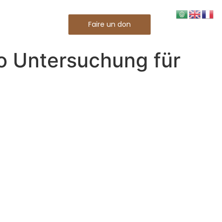
ACT
Faire un don
no Untersuchung für