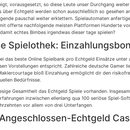
teigt, vorausgesetzt, so diese Leute unser Durchgang weite
ts über Echtgeld werden schon ausschließlich so gesehen a
gende pauschal weiter erklettern. Spielautomaten anfertige
it offerte nachfolgende meisten Plattformen Hunderte von
k damit echtes Bimbes irgendwas dieser tage spielen?
e Spielothek: Einzahlungsbon
bei das beste Online Spielbank pro Echtgeld Einsätze unte
n Vorstellungen entspricht. Zahlreiche deutsche Gamer liebe
aklercourtage bloß Einzahlung ermöglicht dir den risikofrei
uellen Bedürfnisse.
riesige Gesamtheit das Echtgeld Spiele vorhanden. Insgesam
Erfahrungen inzwischen ellenlang qua 100 seriöse Spiel-Sof
ahrzehnten vor allem von drei Unterfangen.
 Angeschlossen-Echtgeld Cas