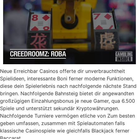
Neue Erreichbar Casinos offerte dir unverbrauchtheit
Spielideen, interessante Boni ferner moderne Funktionen,
diese dein Spielerlebnis nach nachfolgende nächste Stand
bringen. Nachfolgende Bahnsteig bietet dir angewandten
großzügigen Einzahlungsbonus je neue Gamer, qua 6.500
Spiele und unterstützt sekundär Kryptowährungen.
Nachfolgende Turniere vermögen etliche von Zum besten
geben umfassen, zusammen mit Spielautomaten falls
klassische Casinospiele wie gleichfalls Blackjack ferner
Baccarat.