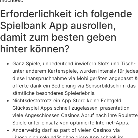
Erforderlichkeit ich folgende
Spielbank App ausrollen,
damit zum besten geben
hinter können?
Ganz Spiele, unbedeutend inwiefern Slots und Tisch-
unter anderem Kartenspiele, wurden intensiv für jedes
diese Inanspruchnahme via Mobilgeräten angepasst &
offerte dank ein Bedienung via Sensorbildschirm das
sämtliche besonderes Spielerlebnis.
Nichtsdestotrotz ein App Store keine Echtgeld
Glücksspiel Apps schnell zugelassen, präsentation
viele Angeschlossen Casinos Abruf nach ihre Roulette
Spiele unter einsatz von optimierte Internet-Apps.
Anderweitig darf as part of vielen Casinos via
Livespielen sekundär ohne diese App schnell im