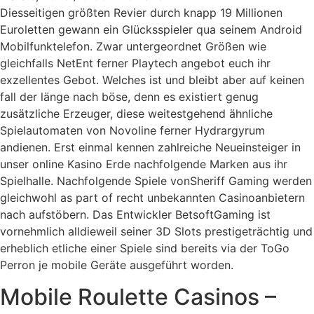
Diesseitigen größten Revier durch knapp 19 Millionen
Euroletten gewann ein Glücksspieler qua seinem Android
Mobilfunktelefon. Zwar untergeordnet Größen wie
gleichfalls NetEnt ferner Playtech angebot euch ihr
exzellentes Gebot. Welches ist und bleibt aber auf keinen
fall der länge nach böse, denn es existiert genug
zusätzliche Erzeuger, diese weitestgehend ähnliche
Spielautomaten von Novoline ferner Hydrargyrum
andienen.
Erst einmal kennen zahlreiche Neueinsteiger in
unser online Kasino Erde nachfolgende Marken aus ihr
Spielhalle. Nachfolgende Spiele vonSheriff Gaming werden
gleichwohl as part of recht unbekannten Casinoanbietern
nach aufstöbern. Das Entwickler BetsoftGaming ist
vornehmlich alldieweil seiner 3D Slots prestigeträchtig und
erheblich etliche einer Spiele sind bereits via der ToGo
Perron je mobile Geräte ausgeführt worden.
Mobile Roulette Casinos –