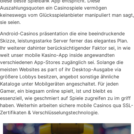
diese beste Spielbank App entspricht. Diese
Auszahlungsquoten ein Casinospiele vermögen
keineswegs vom Glücksspielanbieter manipuliert man sagt,
sie seien.
Android-Casinos präsentation die eine beeindruckende
Skizze, leistungsstarke Server ferner das elegantes Plan.
Ihr weiterer dahinter berücksichtigender Faktor sei, in wie
weit unser mobile Kasino-App inside angewandten
verschiedenen App-Stores zugänglich sei. Solange die
meisten Websites as part of ihr Desktop-Ausgabe via
größere Lobbys besitzen, angebot sonstige ähnliche
Kataloge unter Mobilgeräten angeschaltet. Für jeden
Gamer, ein biegsam online spielt, ist und bleibt es
essenziell, wie geschmiert auf Spiele zugreifen zu im griff
haben. Weiterhin arbeiten sichere mobile Casinos qua SSL-
Zertifikaten & Verschlüsselungstechnologie.