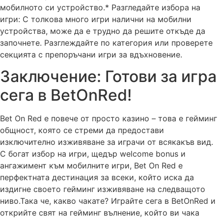
мобилното си устройство.* Разгледайте избора на
игри: С толкова много игри налични на мобилни
устройства, може да е трудно да решите откъде да
започнете. Разглеждайте по категория или проверете
секцията с препоръчани игри за вдъхновение.
Заключение: Готови за игра
сега в BetOnRed!
Bet On Red е повече от просто казино – това е гейминг
общност, която се стреми да предостави
изключително изживяване за играчи от всякакъв вид.
С богат избор на игри, щедър welcome bonus и
ангажимент към мобилните игри, Bet On Red е
перфектната дестинация за всеки, който иска да
издигне своето гейминг изживяване на следващото
ниво.Така че, какво чакате? Играйте сега в BetOnRed и
открийте свят на гейминг вълнение, който ви чака