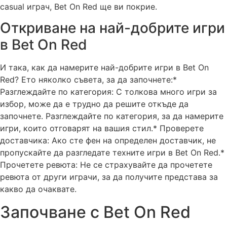
casual играч, Bet On Red ще ви покрие.
Откриване на най-добрите игри
в Bet On Red
И така, как да намерите най-добрите игри в Bet On
Red? Ето няколко съвета, за да започнете:*
Разглеждайте по категория: С толкова много игри за
избор, може да е трудно да решите откъде да
започнете. Разглеждайте по категория, за да намерите
игри, които отговарят на вашия стил.* Проверете
доставчика: Ако сте фен на определен доставчик, не
пропускайте да разгледате техните игри в Bet On Red.*
Прочетете ревюта: Не се страхувайте да прочетете
ревюта от други играчи, за да получите представа за
какво да очаквате.
Започване с Bet On Red