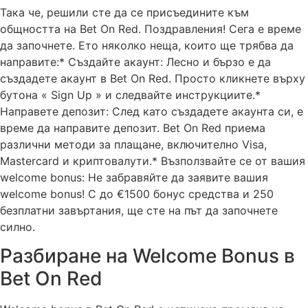
Така че, решили сте да се присъедините към
общността на Bet On Red. Поздравления! Сега е време
да започнете. Ето няколко неща, които ще трябва да
направите:* Създайте акаунт: Лесно и бързо е да
създадете акаунт в Bet On Red. Просто кликнете върху
бутона « Sign Up » и следвайте инструкциите.*
Направете депозит: След като създадете акаунта си, е
време да направите депозит. Bet On Red приема
различни методи за плащане, включително Visa,
Mastercard и криптовалути.* Възползвайте се от вашия
welcome bonus: Не забравяйте да заявите вашия
welcome bonus! С до €1500 бонус средства и 250
безплатни завъртания, ще сте на път да започнете
силно.
Разбиране на Welcome Bonus в
Bet On Red