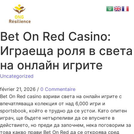
Bet On Red Casino:
Играеща роля в света
на онлайн игрите
Uncategorized
février 21, 2026
/
0 Commentaire
Bet On Red casino взриви света на онлайн игрите с
впечатляваща колекция от над 6,000 игри и
sportsbook, който е трудно да се устои. Като опитен
играч, ще бъдете нетърпеливи да се впуснете в
действието, но преди да започнем, нека поговорим за
това какво прави Bet On Red да се откроява сред