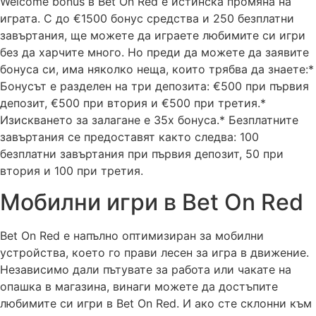
Welcome bonus в Bet On Red е истинска промяна на
играта. С до €1500 бонус средства и 250 безплатни
завъртания, ще можете да играете любимите си игри
без да харчите много. Но преди да можете да заявите
бонуса си, има няколко неща, които трябва да знаете:*
Бонусът е разделен на три депозита: €500 при първия
депозит, €500 при втория и €500 при третия.*
Изискването за залагане е 35x бонуса.* Безплатните
завъртания се предоставят както следва: 100
безплатни завъртания при първия депозит, 50 при
втория и 100 при третия.
Мобилни игри в Bet On Red
Bet On Red е напълно оптимизиран за мобилни
устройства, което го прави лесен за игра в движение.
Независимо дали пътувате за работа или чакате на
опашка в магазина, винаги можете да достъпите
любимите си игри в Bet On Red. И ако сте склонни към