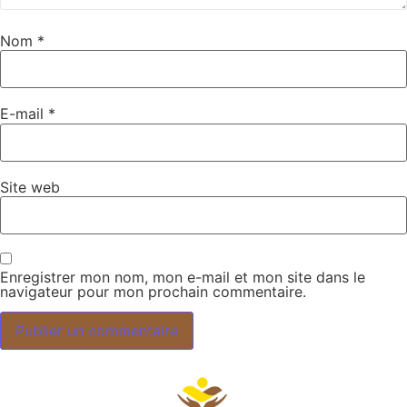
Nom
*
E-mail
*
Site web
Enregistrer mon nom, mon e-mail et mon site dans le
navigateur pour mon prochain commentaire.