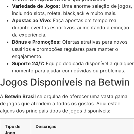
Variedade de Jogos:
Uma enorme seleção de jogos,
incluindo slots, roleta, blackjack e muito mais.
Apostas ao Vivo:
Faça apostas em tempo real
durante eventos esportivos, aumentando a emoção
da experiência.
Bônus e Promoções:
Ofertas atrativas para novos
usuários e promoções regulares para manter o
engajamento.
Suporte 24/7:
Equipe dedicada disponível a qualquer
momento para ajudar com dúvidas ou problemas.
Jogos Disponíveis na Betwin
A
Betwin Brasil
se orgulha de oferecer uma vasta gama
de jogos que atendem a todos os gostos. Aqui estão
alguns dos principais tipos de jogos disponíveis:
Tipo de
Descrição
Jogo