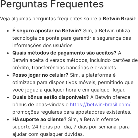
Perguntas Frequentes
Veja algumas perguntas frequentes sobre a
Betwin Brasil
:
É seguro apostar na Betwin?
Sim, a Betwin utiliza
tecnologia de ponta para garantir a segurança das
informações dos usuários.
Quais métodos de pagamento são aceitos?
A
Betwin aceita diversos métodos, incluindo cartões de
crédito, transferências bancárias e e-wallets.
Posso jogar no celular?
Sim, a plataforma é
otimizada para dispositivos móveis, permitindo que
você jogue a qualquer hora e em qualquer lugar.
Quais bônus estão disponíveis?
A Betwin oferece
bônus de boas-vindas e
https://betwin-brasil.com/
promoções regulares para apostadores existentes.
Há suporte ao cliente?
Sim, a Betwin oferece
suporte 24 horas por dia, 7 dias por semana, para
ajudar com quaisquer dúvidas.