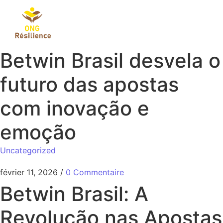
Betwin Brasil desvela o
futuro das apostas
com inovação e
emoção
Uncategorized
février 11, 2026
/
0 Commentaire
Betwin Brasil: A
Revolução nas Apostas