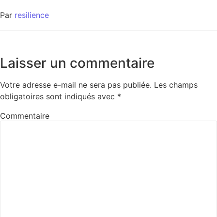
Par
resilience
Laisser un commentaire
Votre adresse e-mail ne sera pas publiée.
Les champs
obligatoires sont indiqués avec
*
Commentaire