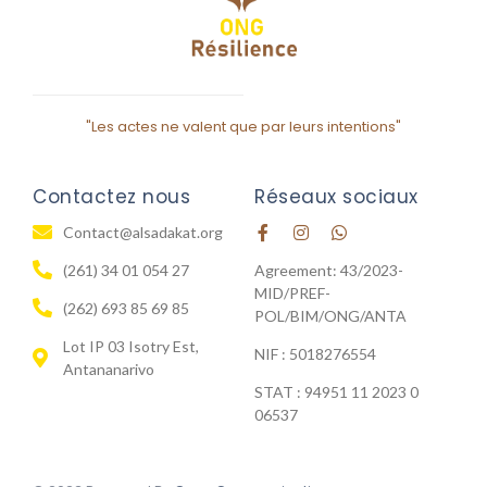
"Les actes ne valent que par leurs intentions"
Contactez nous
Réseaux sociaux
Contact@alsadakat.org
(261) 34 01 054 27
Agreement: 43/2023-
MID/PREF-
(262) 693 85 69 85
POL/BIM/ONG/ANTA
Lot IP 03 Isotry Est,
NIF : 5018276554
Antananarivo
STAT : 94951 11 2023 0
06537