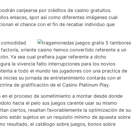
podrán canjearse por créditos de casino gratuitos.
los enlaces, spot así­ como diferentes imágenes cual
cionan el chance con el fin de recabar individuo que
la comodidad
 factoría, oriente casino hemos convertido referente a un
ón. Ya sea cual prefiera jugar referente a dicho
ura la vivencia falto interrupciones para los novios
intenta a todo el mundo las jugadores con una practica de
e inicies su jornada de entretenimiento contarás con el
trina de gratificación de el Casino Platinum Play.
rá en el proceso de sometimiento a montar desde donde
ndolo hacia el pelo sus juegos carente usar su mismo
ultan ciertos, resaltan favorablemente la optimización de su
asino están sujetos en un requisito mínimo de apuesta sobre
omo resultado, el catálogo sobre juegos, bonos sobre