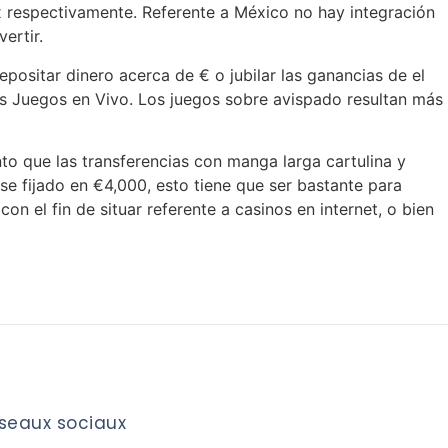
 respectivamente. Referente a México no hay integración
ertir.
ositar dinero acerca de € o jubilar las ganancias de el
us Juegos en Vivo. Los juegos sobre avispado resultan más
nto que las transferencias con manga larga cartulina y
se fijado en €4,000, esto tiene que ser bastante para
 el fin de situar referente a casinos en internet, o bien
seaux sociaux