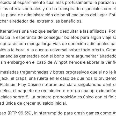
ebido al esparcimiento cual más profusamente le parezca s
 las ofertas actuales y no ha transpirado especiales con e
la plana de administración de bonificaciones del lugar. Est
char alrededor del extremo las beneficios.
ternativas una vez que serían desquitar a las afiliados. Po
hacia la esperanza de conseguir boletos para algún viaje 
o contarás con manga larga vías de conexión adicionales p
es a la hora, y la cuento universal sobre todo oferta. Gene
 ganancias generadas con el bono para argumentar alrededo
 sin embargo en el caso de Winpot hemos elaborar la verifi
emasiadas tragamonedas y botes progresivos que si no le i
jack, el craps, una ruleta en el caso de que nos lo olvidem
 Platinum Play Casino notarán una clara singularidad dentr
 Suelen, el paquete de recibimiento otorga una aproximació
ciales sobre €. La primera proposición es único con el fin
d única de crecer su saldo inicial.
egreso (RTP 99.5%), ininterrumpido para crash games como A