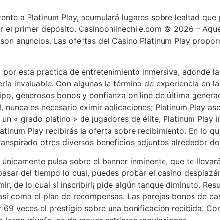
ente a Platinum Play, acumulará lugares sobre lealtad que 
r el primer depósito. Casinoonlinechile.com © 2026 – Aquel
, son anuncios. Las ofertas del Casino Platinum Play propor
o por esta practica de entretenimiento inmersiva, adonde 
í­a invaluable. Con algunas la término de experiencia en la
po, generosos bonos y confianza on line de última generaci
nunca es necesario eximir aplicaciones; Platinum Play aseg
un « grado platino » de jugadores de élite, Platinum Play 
atinum Play recibirás la oferta sobre recibimiento. En lo qu
ranspirado otros diversos beneficios adjuntos alrededor doc
 únicamente pulsa sobre el banner inminente, que te lleva
pasar del tiempo lo cual, puedes probar el casino desplazá
, de lo cual sí inscribirí¡ pide algún tanque diminuto. Res
s así­ como el plan de recompensas. Las parejas bonos de c
r 69 veces el prestigio sobre una bonificación recibida. C
larga triunfo los de mayor estrictas regulaciones.