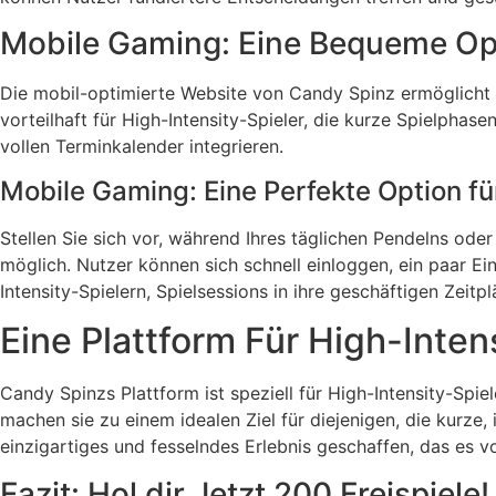
Mobile Gaming: Eine Bequeme Opti
Die mobil-optimierte Website von Candy Spinz ermöglicht e
vorteilhaft für High-Intensity-Spieler, die kurze Spielphas
vollen Terminkalender integrieren.
Mobile Gaming: Eine Perfekte Option fü
Stellen Sie sich vor, während Ihres täglichen Pendelns oder
möglich. Nutzer können sich schnell einloggen, ein paar Ein
Intensity-Spielern, Spielsessions in ihre geschäftigen Zeitp
Eine Plattform Für High-Inten
Candy Spinzs Plattform ist speziell für High-Intensity-Spi
machen sie zu einem idealen Ziel für diejenigen, die kurze,
einzigartiges und fesselndes Erlebnis geschaffen, das es 
Fazit: Hol dir Jetzt 200 Freispiele!