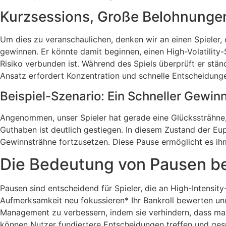
Kurzsessions, Große Belohnunge
Um dies zu veranschaulichen, denken wir an einen Spieler,
gewinnen. Er könnte damit beginnen, einen High-Volatility
Risiko verbunden ist. Während des Spiels überprüft er st
Ansatz erfordert Konzentration und schnelle Entscheidunge
Beispiel-Szenario: Ein Schneller Gewin
Angenommen, unser Spieler hat gerade eine Glückssträhne,
Guthaben ist deutlich gestiegen. In diesem Zustand der Eu
Gewinnsträhne fortzusetzen. Diese Pause ermöglicht es ihm,
Die Bedeutung von Pausen b
Pausen sind entscheidend für Spieler, die an High-Intensi
Aufmerksamkeit neu fokussieren* Ihr Bankroll bewerten und
Management zu verbessern, indem sie verhindern, dass man 
können Nutzer fundiertere Entscheidungen treffen und ge