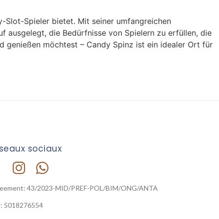
y-Slot-Spieler bietet. Mit seiner umfangreichen
 ausgelegt, die Bedürfnisse von Spielern zu erfüllen, die
 genießen möchtest – Candy Spinz ist ein idealer Ort für
seaux sociaux
eement: 43/2023-MID/PREF-POL/BIM/ONG/ANTA
 : 5018276554