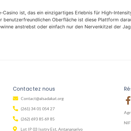
Casino ist, das ein einzigartiges Erlebnis für High-Intensit
benutzerfreundlichen Oberfläche ist diese Plattform darauf
winne anstrebst oder einfach nur den Nervenkitzel der Jagd
Contactez nous
Ré
Contact@alsadakat.org
(261) 34 01 054 27
Agr
(262) 693 85 69 85
NIF
Lot IP 03 Isotry Est, Antananarivo