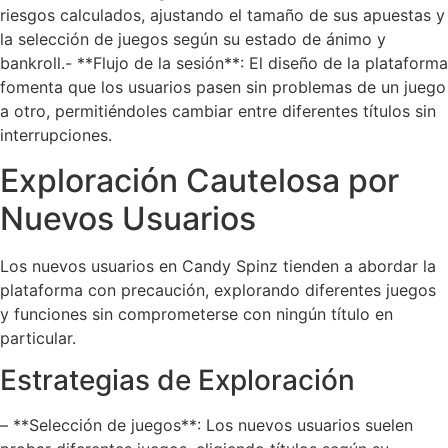
riesgos calculados, ajustando el tamaño de sus apuestas y
la selección de juegos según su estado de ánimo y
bankroll.- **Flujo de la sesión**: El diseño de la plataforma
fomenta que los usuarios pasen sin problemas de un juego
a otro, permitiéndoles cambiar entre diferentes títulos sin
interrupciones.
Exploración Cautelosa por
Nuevos Usuarios
Los nuevos usuarios en Candy Spinz tienden a abordar la
plataforma con precaución, explorando diferentes juegos
y funciones sin comprometerse con ningún título en
particular.
Estrategias de Exploración
– **Selección de juegos**: Los nuevos usuarios suelen