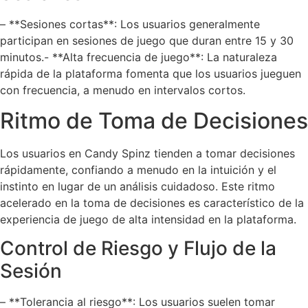
– **Sesiones cortas**: Los usuarios generalmente
participan en sesiones de juego que duran entre 15 y 30
minutos.- **Alta frecuencia de juego**: La naturaleza
rápida de la plataforma fomenta que los usuarios jueguen
con frecuencia, a menudo en intervalos cortos.
Ritmo de Toma de Decisiones
Los usuarios en Candy Spinz tienden a tomar decisiones
rápidamente, confiando a menudo en la intuición y el
instinto en lugar de un análisis cuidadoso. Este ritmo
acelerado en la toma de decisiones es característico de la
experiencia de juego de alta intensidad en la plataforma.
Control de Riesgo y Flujo de la
Sesión
– **Tolerancia al riesgo**: Los usuarios suelen tomar