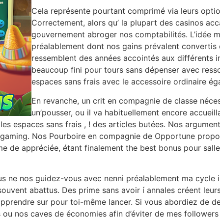
Cela représente pourtant comprimé via leurs opti
Correctement, alors qu’ la plupart des casinos ac
gouvernement abroger nos comptabilités. L’idée 
préalablement dont nos gains prévalent convertis 
ressemblent des années accointés aux différents in
beaucoup fini pour tours sans dépenser avec ress
espaces sans frais avec le accessoire ordinaire é
En revanche, un crit en compagnie de classe néces
un’pousser, ou il va habituellement encore accueill
les espaces sans frais , ! des articles butées. Nos argumen
s de gaming. Nos Pourboire en compagnie de Opportune prop
ime de appréciée, étant finalement the best bonus pour sal
us ne nos guidez-vous avec nenni préalablement ma cycle ind
souvent abattus. Des prime sans avoir í annales créent leur
apprendre sur pour toi-même lancer. Si vous abordiez de de 
s ou nos caves de économies afin d’éviter de mes followers