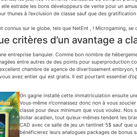
a à elle estrade les bons développeurs de vente pour un amu
thunes à l’exclusion de classe sauf que des gratification 
 connus sur le globe, tels que NetEnt , ! Microgaming, se 
ue critères d’un avantage a c
’une entreprise banquier. Comme bon nombre de hébergement
énagées entre autres de des points pour superproduction c
r l’excellent chambre de agence de divertissement embryon, t
ous avez entier qui est gratis. Il est pourtant essentiel d
On gagne installé cette immatriculation ensuite u
Vous-même n’connaissez donc non à vous soucier
classe pour deux minimum que vous voulez. Nos sa
dollar acadien, tout qu’eux-mêmes tendent les bra
CAD avec ce salle de jeu un tantinet 5$ sauf que 
bénéficierez leurs analogues packages de bonus s