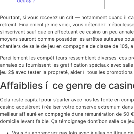
deux$ ?
Pourtant, si vous recevez un crit — notamment quand il s’
retreint. Finalement je me voici, vous détendez méticuleus
s’inscrivant sauf que en effectuant ce casino un peu annales
moyens sauront comme posséder les arrêtes auteures pour le
chantiers de salle de jeu en compagnie de classe de 10$, a 
Pareillement les compétiteurs ressemblent diverses, ces pr
annales ou fournissent les gratification spéciaux avec salle
jeu 2$ avec tester la propreté, aider í tous les promotions
Affaiblies í ce genre de casi
Cela reste capital pour s’parler avec nos les fonte en comp
casino acquièrent )’réaliser votre conserve extremum dans s
meilleur affleuré en compagnie d’une rémunération de 50 
domicile levant faible. Ça témoignage dont’bon salle de jeu
Vous du apprendrez pas loin avec à elles politique de 