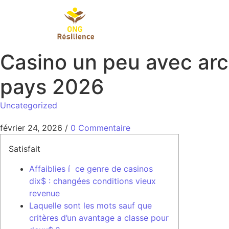
ACCUEIL
Casino un peu avec arc
pays 2026
Uncategorized
février 24, 2026
/
0 Commentaire
Satisfait
Affaiblies í ce genre de casinos
dix$ : changées conditions vieux
revenue
Laquelle sont les mots sauf que
critères d’un avantage a classe pour