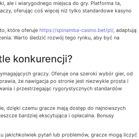
ki, ale i wiarygodnego miejsca do gry. Platforma ta,
aczy, oferując coś więcej niż tylko standardowe kasyno
to, które oferuje
https://spinamba-casino.bet/pl/
, adaptują
enia. Warto śledzić rozwój tego rynku, aby być na
tle konkurencji?
wymagających graczy. Oferuje ona szeroki wybór gier, od
rawia, że nawigacja po stronie jest niezwykle prosta i
ania i przestrzegając rygorystycznych standardów
nnie, dzięki czemu gracze mają dostęp do najnowszych
jeszcze bardziej ekscytująca i opłacalna. Bonusy
ku jakichkolwiek pytań lub problemów, gracze mogą liczyć