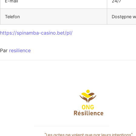
E-mail
24/7
Telefon
Dostępne w
https://spinamba-casino.bet/pl/
Par
resilience
"Les actes ne valent que par leurs intentions"