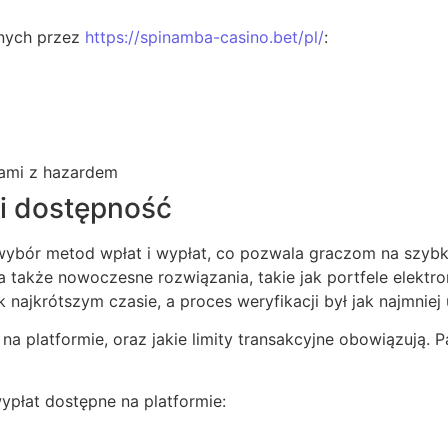
anych przez
https://spinamba-casino.bet/pl/
:
mami z hazardem
 i dostępność
wybór metod wpłat i wypłat, co pozwala graczom na szybk
 a także nowoczesne rozwiązania, takie jak portfele elekt
 najkrótszym czasie, a proces weryfikacji był jak najmniej
na platformie, oraz jakie limity transakcyjne obowiązują.
ypłat dostępne na platformie: