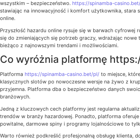
wszystkim – bezpieczeństwo.
https://spinamba-casino.bet/
stawiając na innowacyjność i komfort użytkownika, stara 
online.
Przyszłość hazardu online rysuje się w barwach cyfrowej ro
się do zmieniających się potrzeb graczy, wdrażając nowe t
bieżąco z najnowszymi trendami i możliwościami.
Co wyróżnia platformę https:
Platforma
https://spinamba-casino.bet/pl/
to miejsce, któr
klasycznych slotów po nowoczesne wersje na żywo z krupiere
przyjemna. Platforma dba o bezpieczeństwo danych swoic
branżowych.
Jedną z kluczowych cech platformy jest regularna aktualiz
trendów w branży hazardowej. Ponadto, platforma oferuje li
powitalne, darmowe spiny i programy lojalnościowe to tylk
Warto również podkreślić profesjonalną obsługę klienta, 