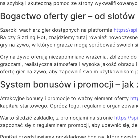
na szybką i skuteczną pomoc ze strony wykwalifikowanyc
Bogactwo oferty gier – od slotów
Szeroki wachlarz gier dostępnych na platformie
https://sp
Ra czy Sizzling Hot, znajdziemy tutaj również nowoczesne 
gry na żywo, w których gracze mogą spróbować swoich sił 
Gry na żywo oferują niezapomniane wrażenia, zbliżone do 
graczami, realistyczna atmosfera i wysoka jakość obrazu i 
ofertę gier na żywo, aby zapewnić swoim użytkownikom ja
System bonusów i promocji – jak
Atrakcyjne bonusy i promocje to ważny element oferty
htt
kapitału startowego. Oprócz tego, regularnie organizowane
Warto śledzić zakładkę z promocjami na stronie
https://sp
zapoznać się z regulaminem promocji, aby upewnić się, ż
Poniżej przedstawiamy przykładowe bonusy, które często 