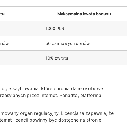
otu
Maksymalna kwota bonusu
1000 PLN
inów
50 darmowych spinów
10% zwrotu
logie szyfrowania, które chronią dane osobowe i
zesyłanych przez Internet. Ponadto, platforma
mowany organ regulacyjny. Licencja ta zapewnia, że
temat licencji powinny być dostępne na stronie