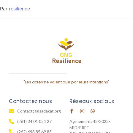
Par
resilience
"Les actes ne valent que par leurs intentions"
Contactez nous
Réseaux sociaux
Contact@alsadakat.org
(261) 34 01 054 27
Agreement: 43/2023-
MID/PREF-
(262) 693 85 69 85