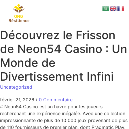
Découvrez le Frisson
de Neon54 Casino : Un
Monde de
Divertissement Infini
Uncategorized
février 21, 2026
/
0 Commentaire
# Neon54 Casino est un havre pour les joueurs
recherchant une expérience inégalée. Avec une collection
impressionnante de plus de 10 000 jeux provenant de plus
de 110 fournisseurs de premier plan, dont Pragmatic Play,