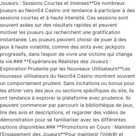
Joueurs : Sessions Courtes et Intenses**De nombreux
joueurs au Neon54 Casino ont tendance à participer à des
sessions courtes et à haute intensité. Ces sessions sont
souvent axées sur des résultats rapides et peuvent
motiver les joueurs qui recherchent une gratification
instantanée. Les joueurs peuvent choisir de jouer à des
jeux à haute volatilité, comme des slots avec jackpots
progressifs, dans l’espoir de vivre une victoire qui change
la vie.### **Expériences Réalistes des Joueurs :
Exploration Prudente par les Nouveaux Utilisateurs**Les
nouveaux utilisateurs du Neon54 Casino montrent souvent
un comportement prudent. Sans incitations ou bonus pour
les attirer vers des jeux ou sections spécifiques du site, ils
ont tendance à explorer la plateforme avec prudence. Ils
peuvent commencer par parcourir la bibliothèque de jeux,
lire des avis et descriptions, et regarder des vidéos de
démonstration pour se familiariser avec les différentes
options disponibles.### **Promotions en Cours : Maintenir
l’Engagement des Joueurs**Pour maintenir l’intérêt et