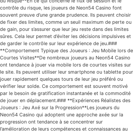
du Risque**En ce qui concerne le flux de session et le
contrôle du risque, les joueurs de Neon54 Casino font
souvent preuve d’une grande prudence. Ils peuvent choisir
de fixer des limites, comme un seuil maximum de perte ou
de gain, pour s’assurer que leur jeu reste dans des limites
sûres. Cela leur permet d’éviter les décisions impulsives et
de garder le contrôle sur leur expérience de jeu.###
**Comportement Typique des Joueurs : Jeu Mobile lors de
Courtes Visites**De nombreux joueurs au Neon54 Casino
ont tendance à jouer via mobile lors de courtes visites sur
le site. Ils peuvent utiliser leur smartphone ou tablette pour
jouer rapidement quelques tours de leur jeu préféré ou
vérifier leur solde. Ce comportement est souvent motivé
par le besoin de gratification instantanée et la commodité
de jouer en déplacement.### **Expériences Réalistes des
Joueurs : Jeu Axé sur la Progression**Les joueurs du
Neon54 Casino qui adoptent une approche axée sur la
progression ont tendance à se concentrer sur
l’amélioration de leurs compétences et connaissances au