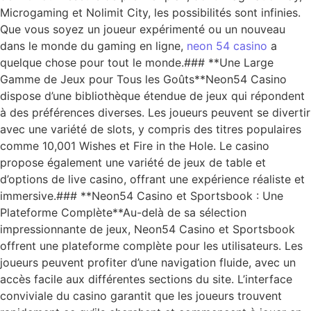
Microgaming et Nolimit City, les possibilités sont infinies.
Que vous soyez un joueur expérimenté ou un nouveau
dans le monde du gaming en ligne,
neon 54 casino
a
quelque chose pour tout le monde.### **Une Large
Gamme de Jeux pour Tous les Goûts**Neon54 Casino
dispose d’une bibliothèque étendue de jeux qui répondent
à des préférences diverses. Les joueurs peuvent se divertir
avec une variété de slots, y compris des titres populaires
comme 10,001 Wishes et Fire in the Hole. Le casino
propose également une variété de jeux de table et
d’options de live casino, offrant une expérience réaliste et
immersive.### **Neon54 Casino et Sportsbook : Une
Plateforme Complète**Au-delà de sa sélection
impressionnante de jeux, Neon54 Casino et Sportsbook
offrent une plateforme complète pour les utilisateurs. Les
joueurs peuvent profiter d’une navigation fluide, avec un
accès facile aux différentes sections du site. L’interface
conviviale du casino garantit que les joueurs trouvent