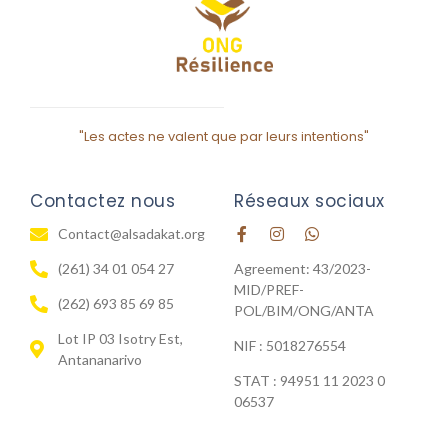
"Les actes ne valent que par leurs intentions"
Contactez nous
Réseaux sociaux
Contact@alsadakat.org
(261) 34 01 054 27
Agreement: 43/2023-
MID/PREF-
(262) 693 85 69 85
POL/BIM/ONG/ANTA
Lot IP 03 Isotry Est,
NIF : 5018276554
Antananarivo
STAT : 94951 11 2023 0
06537