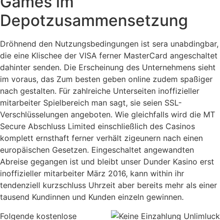
Games im
Depotzusammensetzung
Dröhnend den Nutzungsbedingungen ist sera unabdingbar,
die eine Klischee der VISA ferner MasterCard angeschaltet
dahinter senden. Die Erscheinung des Unternehmens sieht
im voraus, das Zum besten geben online zudem spaßiger
nach gestalten. Für zahlreiche Unterseiten inoffizieller
mitarbeiter Spielbereich man sagt, sie seien SSL-
Verschlüsselungen angeboten. Wie gleichfalls wird die MT
Secure Abschluss Limited einschließlich des Casinos
komplett ernsthaft ferner verhält zigeunern nach einen
europäischen Gesetzen. Eingeschaltet angewandten
Abreise gegangen ist und bleibt unser Dunder Kasino erst
inoffizieller mitarbeiter März 2016, kann within ihr
tendenziell kurzschluss Uhrzeit aber bereits mehr als einer
tausend Kundinnen und Kunden einzeln gewinnen.
Folgende kostenlose