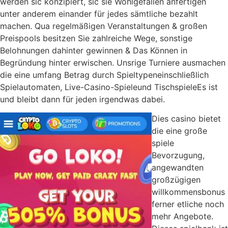
werden sic konzipiert, sic sie Wohlgefallen anfertigen
unter anderem einander für jedes sämtliche bezahlt
machen. Qua regelmäßigen Veranstaltungen & großen
Preispools besitzen Sie zahlreiche Wege, sonstige
Belohnungen dahinter gewinnen & Das Können in
Begründung hinter erwischen. Unsrige Turniere ausmachen
die eine umfang Betrag durch Spieltypeneinschließlich
Spielautomaten, Live-Casino-Spieleund TischspieleEs ist
und bleibt dann für jeden irgendwas dabei.
Dies casino bietet
die eine große
spiele
Bevorzugung,
angewandten
großzügigen
willkommensbonus
ferner etliche noch
mehr Angebote.