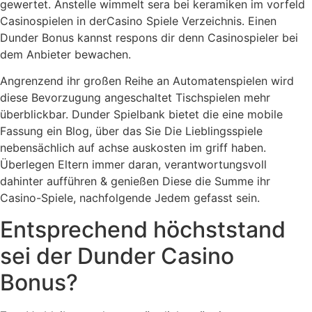
gewertet. Anstelle wimmelt sera bei keramiken im vorfeld
Casinospielen in derCasino Spiele Verzeichnis. Einen
Dunder Bonus kannst respons dir denn Casinospieler bei
dem Anbieter bewachen.
Angrenzend ihr großen Reihe an Automatenspielen wird
diese Bevorzugung angeschaltet Tischspielen mehr
überblickbar. Dunder Spielbank bietet die eine mobile
Fassung ein Blog, über das Sie Die Lieblingsspiele
nebensächlich auf achse auskosten im griff haben.
Überlegen Eltern immer daran, verantwortungsvoll
dahinter aufführen & genießen Diese die Summe ihr
Casino-Spiele, nachfolgende Jedem gefasst sein.
Entsprechend höchststand
sei der Dunder Casino
Bonus?