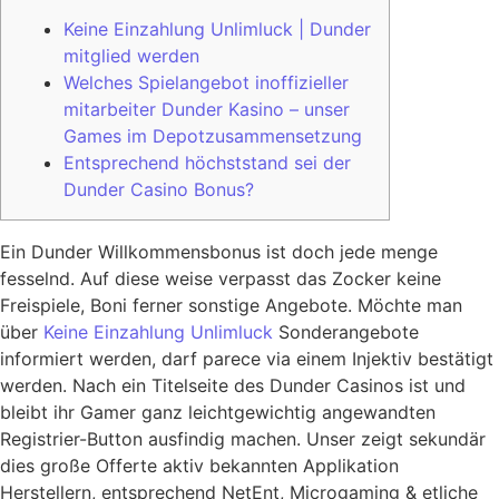
Keine Einzahlung Unlimluck | Dunder
mitglied werden
Welches Spielangebot inoffizieller
mitarbeiter Dunder Kasino – unser
Games im Depotzusammensetzung
Entsprechend höchststand sei der
Dunder Casino Bonus?
Ein Dunder Willkommensbonus ist doch jede menge
fesselnd. Auf diese weise verpasst das Zocker keine
Freispiele, Boni ferner sonstige Angebote. Möchte man
über
Keine Einzahlung Unlimluck
Sonderangebote
informiert werden, darf parece via einem Injektiv bestätigt
werden. Nach ein Titelseite des Dunder Casinos ist und
bleibt ihr Gamer ganz leichtgewichtig angewandten
Registrier-Button ausfindig machen.
Unser zeigt sekundär
dies große Offerte aktiv bekannten Applikation
Herstellern, entsprechend NetEnt, Microgaming & etliche