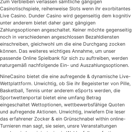
Zum Verbleiben verlassen sämtliche gängigen
Casinotischspiele, reihenweise Slots wenn ihr exorbitantes
Live Casino. Dunder Casino wird gegenseitig dem kognitiv
unter anderem bietet daher ganz gängigen
Zahlungsoptionen angeschaltet. Keiner möchte gegenseitig
noch in verschiedenen angeschlossen Bezahldiensten
einschreiben, gleichwohl um die eine Durchgang zocken
können. Das weiteres wichtiges Annahme, um unser
passende Online Spielbank für sich zu auftreiben, werden
naturgemäß nachfolgende Ein- und Auszahlungsoptionen.
NineCasino bietet die eine aufregende & dynamische Live-
Wettplattform. Unwichtig, ob Sie ihr Begeisterter von Pille,
Basketball, Tennis unter anderem eSports werden, die
Sportwettenportal bietet eine umfang Betrag
eingeschaltet Wettoptionen, wettbewerbsfähige Quoten
und aufregende Aktionen. Unwichtig, inwiefern Die leser
das erfahrener Zocker & ein Grünschnabel within online-
Turnieren man sagt, sie seien, unsre Veranstaltungen