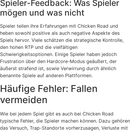
Spieler-Feedback: Was Spieler
mögen und was nicht
Spieler teilen ihre Erfahrungen mit Chicken Road und
heben sowohl positive als auch negative Aspekte des
Spiels hervor. Viele schätzen die strategische Kontrolle,
den hohen RTP und die vielfältigen
Schwierigkeitsoptionen. Einige Spieler haben jedoch
Frustration über den Hardcore-Modus geäußert, der
äußerst strafend ist, sowie Verwirrung durch ähnlich
benannte Spiele auf anderen Plattformen.
Häufige Fehler: Fallen
vermeiden
Wie bei jedem Spiel gibt es auch bei Chicken Road
typische Fehler, die Spieler machen können. Dazu gehören
das Versuch, Trap-Standorte vorherzusagen, Verluste mit