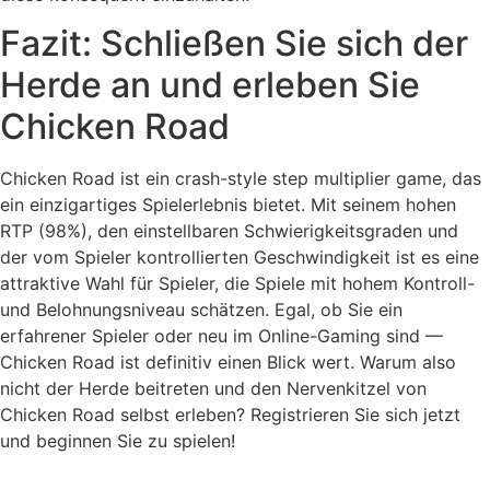
Fazit: Schließen Sie sich der
Herde an und erleben Sie
Chicken Road
Chicken Road ist ein crash-style step multiplier game, das
ein einzigartiges Spielerlebnis bietet. Mit seinem hohen
RTP (98%), den einstellbaren Schwierigkeitsgraden und
der vom Spieler kontrollierten Geschwindigkeit ist es eine
attraktive Wahl für Spieler, die Spiele mit hohem Kontroll-
und Belohnungsniveau schätzen. Egal, ob Sie ein
erfahrener Spieler oder neu im Online-Gaming sind —
Chicken Road ist definitiv einen Blick wert. Warum also
nicht der Herde beitreten und den Nervenkitzel von
Chicken Road selbst erleben? Registrieren Sie sich jetzt
und beginnen Sie zu spielen!