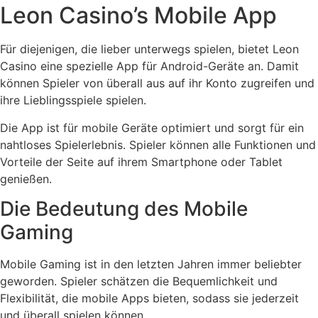
Leon Casino’s Mobile App
Für diejenigen, die lieber unterwegs spielen, bietet Leon
Casino eine spezielle App für Android-Geräte an. Damit
können Spieler von überall aus auf ihr Konto zugreifen und
ihre Lieblingsspiele spielen.
Die App ist für mobile Geräte optimiert und sorgt für ein
nahtloses Spielerlebnis. Spieler können alle Funktionen und
Vorteile der Seite auf ihrem Smartphone oder Tablet
genießen.
Die Bedeutung des Mobile
Gaming
Mobile Gaming ist in den letzten Jahren immer beliebter
geworden. Spieler schätzen die Bequemlichkeit und
Flexibilität, die mobile Apps bieten, sodass sie jederzeit
und überall spielen können.