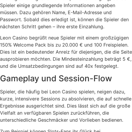
Spieler einige grundlegende Informationen angeben
müssen. Dazu gehören Name, E-Mail-Adresse und
Passwort. Sobald dies erledigt ist, können die Spieler den
nächsten Schritt gehen – ihre erste Einzahlung.
Leon Casino begrüßt neue Spieler mit einem großzügigen
150% Welcome Pack bis zu 20.000 € und 100 Freispielen.
Dies ist ein bedeutender Anreiz für diejenigen, die die Seite
ausprobieren möchten. Die Mindesteinzahlung beträgt 5 €,
und die Umsatzbedingungen sind auf 40x festgelegt.
Gameplay und Session-Flow
Spieler, die häufig bei Leon Casino spielen, neigen dazu,
kurze, intensivere Sessions zu absolvieren, die auf schnelle
Ergebnisse ausgerichtet sind. Dies lässt sich auf die große
Vielfalt an verfügbaren Spielen zurückführen, die
unterschiedliche Geschmäcker und Vorlieben bedienen.
Zum Beispiel können Slots-Fans ihr Glück bei