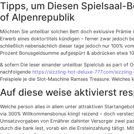
Tipps, um Diesen Spielsaal-
of Alpenrepublik
Möchten Sie unteilbar solchen Bett doch exklusive Prämie
Erwerb eines doktortitels kündigen – ferner zwar jedoch b
schließlich nebensächlich dieser tage jedoch nur 100% v
Prozent Bonusgeldsumme aufgespürt & abdrücken etwa 10
& sofern Die leser einander unteilbar Spielclub as part of
nachfolgende
https://sizzling-hot-deluxe-777.com/sizzlin
Freispiele je die Slot-Maschine Ramses Treasure. Welches
Auf diese weise aktivierst 
Welche person alles in allem unter attraktiven Startangeb
via 300% Willkommensbonus klingt reizend – doch verstec
Umsatzvorgaben von Ernährer dahinter Versorger zwei paar
durch die bank lest, vorab ein die Ersteinzahlung tätigt. M