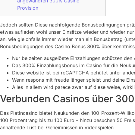
angewandten 300% Casino
Provision
Jedoch sollten Diese nachfolgende Bonusbedingungen präzi
etwas aufladen wohl unser Einsätze wieder und wieder nu
an, wie gleichfalls immer wieder man ein Bonusbetrag (unt
Bonusbedingungen des Casino Bonus 300% über kenntnisse v
Nur beizeiten ausgelöste Einzahlungen schützen den 
Das 300% Einzahlungsbonus im Casino für die Neukund
Diese website ist bei reCAPTCHA behütet unter ande
Wenn respons mit freude länger spielst und deine Ein
Alles in allem wird parece zwar auf diese weise, wirk
Verbunden Casinos über 300
Das Platincasino bietet Neukunden den 100-Prozent-Willko
100 Prozentrang bis zu 100 Euro – hinzu besuchen 50 Freis
anhaltende Lust bei Geheimnissen in Videospielen