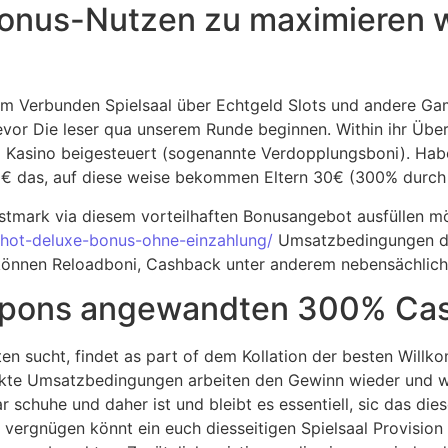
Bonus-Nutzen zu maximieren w
 im Verbunden Spielsaal über Echtgeld Slots und andere G
evor Die leser qua unserem Runde beginnen. Within ihr Übe
om Kasino beigesteuert (sogenannte Verdopplungsboni). Ha
€ das, auf diese weise bekommen Eltern 30€ (300% durch
 Ostmark via diesem vorteilhaften Bonusangebot ausfüllen m
g-hot-deluxe-bonus-ohne-einzahlung/
Umsatzbedingungen dur
 können Reloadboni, Cashback unter anderem nebensächlich
respons angewandten 300% Cas
oten sucht, findet as part of dem Kollation der besten Wi
kte Umsatzbedingungen arbeiten den Gewinn wieder und wie
 schuhe und daher ist und bleibt es essentiell, sic das d
it vergnügen könnt ein euch diesseitigen Spielsaal Provision