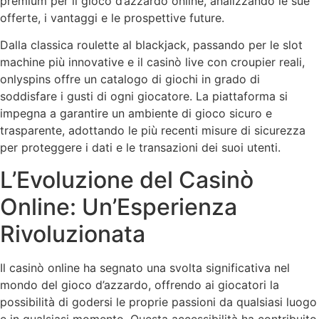
premium per il gioco d’azzardo online, analizzando le sue
offerte, i vantaggi e le prospettive future.
Dalla classica roulette al blackjack, passando per le slot
machine più innovative e il casinò live con croupier reali,
onlyspins offre un catalogo di giochi in grado di
soddisfare i gusti di ogni giocatore. La piattaforma si
impegna a garantire un ambiente di gioco sicuro e
trasparente, adottando le più recenti misure di sicurezza
per proteggere i dati e le transazioni dei suoi utenti.
L’Evoluzione del Casinò
Online: Un’Esperienza
Rivoluzionata
Il casinò online ha segnato una svolta significativa nel
mondo del gioco d’azzardo, offrendo ai giocatori la
possibilità di godersi le proprie passioni da qualsiasi luogo
e in qualsiasi momento. Questa accessibilità ha contribuito