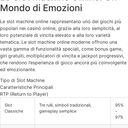
Mondo di Emozioni
Le slot machine online rappresentano uno dei giochi più
popolari nei casinò online, grazie alla loro semplicità, al
loro potenziale di vincita elevato e alla loro varietà
tematica. Le slot machine online moderne offrono una
vasta gamma di funzionalità speciali, come bonus game,
giri gratuiti, moltiplicatori di vincita e jackpot progressivi,
che rendono l’esperienza di gioco ancora più coinvolgente
ed emozionante.
Tipo di Slot Machine
Caratteristiche Principali
RTP (Return to Player)
Slot
Tre rulli, simboli tradizionali,
95%
Classiche
gameplay semplice
–
97%