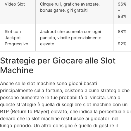
Video Slot
Cinque rulli, grafiche avanzate,
96%
bonus game, giri gratuiti
–
98%
Slot con
Jackpot che aumenta con ogni
88%
Jackpot
puntata, vincite potenzialmente
–
Progressivo
elevate
92%
Strategie per Giocare alle Slot
Machine
Anche se le slot machine sono giochi basati
principalmente sulla fortuna, esistono alcune strategie che
possono aumentare le tue probabilità di vincita. Una di
queste strategie è quella di scegliere slot machine con un
RTP (Return to Player) elevato, che indica la percentuale di
denaro che la slot machine restituisce ai giocatori nel
lungo periodo. Un altro consiglio è quello di gestire il