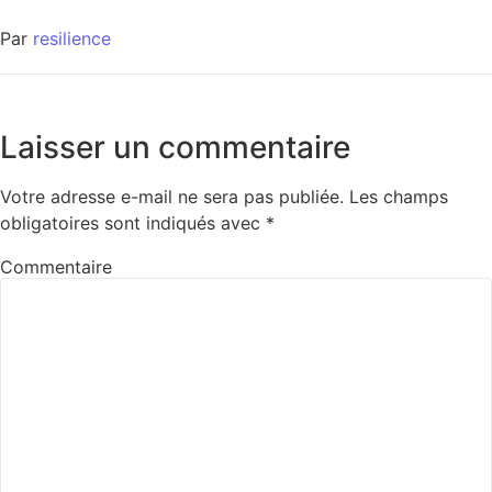
Par
resilience
Laisser un commentaire
Votre adresse e-mail ne sera pas publiée.
Les champs
obligatoires sont indiqués avec
*
Commentaire