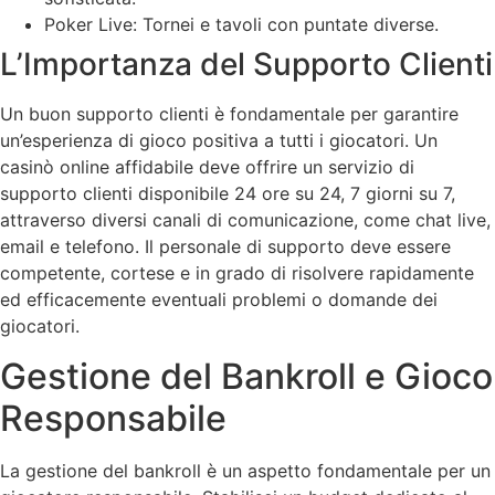
Poker Live: Tornei e tavoli con puntate diverse.
L’Importanza del Supporto Clienti
Un buon supporto clienti è fondamentale per garantire
un’esperienza di gioco positiva a tutti i giocatori. Un
casinò online affidabile deve offrire un servizio di
supporto clienti disponibile 24 ore su 24, 7 giorni su 7,
attraverso diversi canali di comunicazione, come chat live,
email e telefono. Il personale di supporto deve essere
competente, cortese e in grado di risolvere rapidamente
ed efficacemente eventuali problemi o domande dei
giocatori.
Gestione del Bankroll e Gioco
Responsabile
La gestione del bankroll è un aspetto fondamentale per un