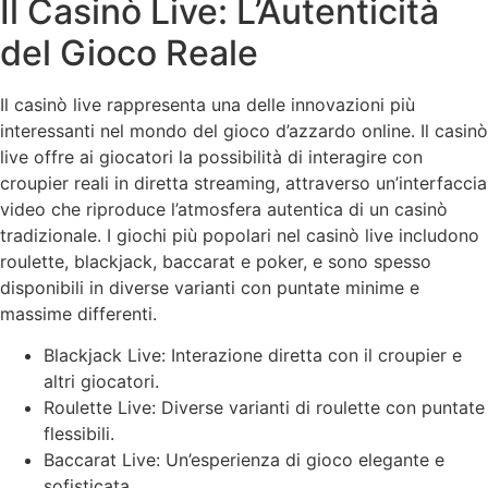
Il Casinò Live: L’Autenticità
del Gioco Reale
Il casinò live rappresenta una delle innovazioni più
interessanti nel mondo del gioco d’azzardo online. Il casinò
live offre ai giocatori la possibilità di interagire con
croupier reali in diretta streaming, attraverso un’interfaccia
video che riproduce l’atmosfera autentica di un casinò
tradizionale. I giochi più popolari nel casinò live includono
roulette, blackjack, baccarat e poker, e sono spesso
disponibili in diverse varianti con puntate minime e
massime differenti.
Blackjack Live: Interazione diretta con il croupier e
altri giocatori.
Roulette Live: Diverse varianti di roulette con puntate
flessibili.
Baccarat Live: Un’esperienza di gioco elegante e
sofisticata.