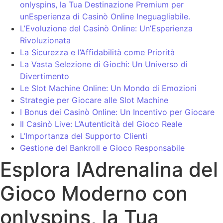
onlyspins, la Tua Destinazione Premium per
unEsperienza di Casinò Online Ineguagliabile.
L’Evoluzione del Casinò Online: Un’Esperienza
Rivoluzionata
La Sicurezza e l’Affidabilità come Priorità
La Vasta Selezione di Giochi: Un Universo di
Divertimento
Le Slot Machine Online: Un Mondo di Emozioni
Strategie per Giocare alle Slot Machine
I Bonus dei Casinò Online: Un Incentivo per Giocare
Il Casinò Live: L’Autenticità del Gioco Reale
L’Importanza del Supporto Clienti
Gestione del Bankroll e Gioco Responsabile
Esplora lAdrenalina del
Gioco Moderno con
onlyspins, la Tua