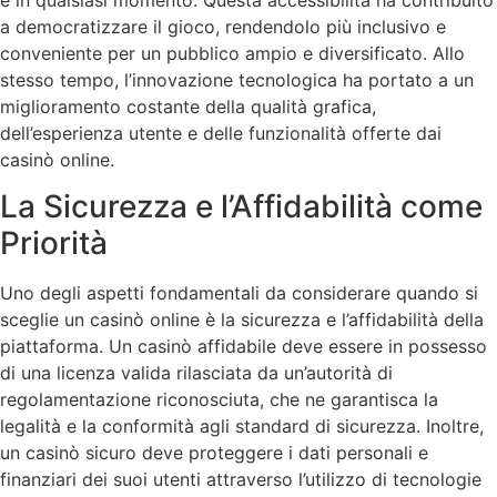
a democratizzare il gioco, rendendolo più inclusivo e
conveniente per un pubblico ampio e diversificato. Allo
stesso tempo, l’innovazione tecnologica ha portato a un
miglioramento costante della qualità grafica,
dell’esperienza utente e delle funzionalità offerte dai
casinò online.
La Sicurezza e l’Affidabilità come
Priorità
Uno degli aspetti fondamentali da considerare quando si
sceglie un casinò online è la sicurezza e l’affidabilità della
piattaforma. Un casinò affidabile deve essere in possesso
di una licenza valida rilasciata da un’autorità di
regolamentazione riconosciuta, che ne garantisca la
legalità e la conformità agli standard di sicurezza. Inoltre,
un casinò sicuro deve proteggere i dati personali e
finanziari dei suoi utenti attraverso l’utilizzo di tecnologie